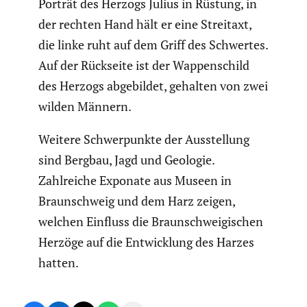
Porträt des Herzogs Julius in Rüstung, in
der rechten Hand hält er eine Streitaxt,
die linke ruht auf dem Griff des Schwertes.
Auf der Rückseite ist der Wappen­schild
des Herzogs abgebildet, gehalten von zwei
wilden Männern.
Weitere Schwer­punkte der Ausstel­lung
sind Bergbau, Jagd und Geologie.
Zahlreiche Exponate aus Museen in
Braun­schweig und dem Harz zeigen,
welchen Einfluss die Braun­schwei­gi­schen
Herzöge auf die Entwick­lung des Harzes
hatten.