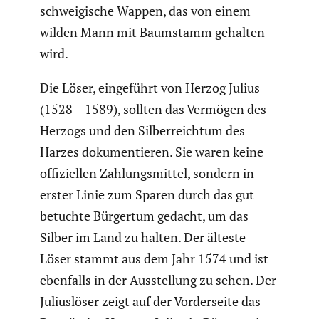
schwei­gi­sche Wappen, das von einem
wilden Mann mit Baumstamm gehalten
wird.
Die Löser, einge­führt von Herzog Julius
(1528 – 1589), sollten das Vermögen des
Herzogs und den Silber­reichtum des
Harzes dokumen­tieren. Sie waren keine
offizi­ellen Zahlungs­mittel, sondern in
erster Linie zum Sparen durch das gut
betuchte Bürgertum gedacht, um das
Silber im Land zu halten. Der älteste
Löser stammt aus dem Jahr 1574 und ist
ebenfalls in der Ausstel­lung zu sehen. Der
Julius­löser zeigt auf der Vorder­seite das