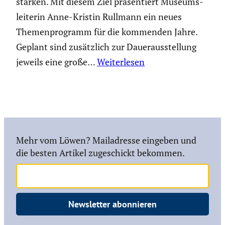
stärken. Mit diesem Ziel präsen­tiert Museums­
lei­terin Anne-Kristin Rullmann ein neues
Themen­pro­gramm für die kommenden Jahre.
Geplant sind zusätz­lich zur Dauer­aus­stel­lung
jeweils eine große…
Weiterlesen
Mehr vom Löwen? Mailadresse eingeben und
die besten Artikel zugeschickt bekommen.
Newsletter abonnieren