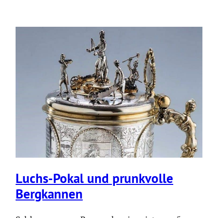
Luchs-Pokal und prunk­volle
Bergkannen