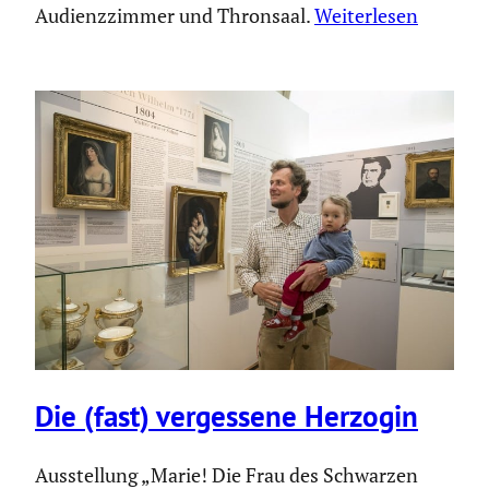
Audienzzimmer und Thronsaal.
Weiterlesen
Die (fast) verges­sene Herzogin
Ausstel­lung „Marie! Die Frau des Schwarzen