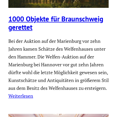
1000 Objekte für Braun­schweig
gerettet
Bei der Auktion auf der Marien­burg vor zehn
Jahren kamen Schätze des Welfen­hauses unter
den Hammer. Die Welfen-Auktion auf der
Marien­burg bei Hannover vor gut zehn Jahren
dürfte wohl die letzte Möglich­keit gewesen sein,
Kunst­schätze und Antiqui­täten in größerem Stil
aus dem Besitz des Welfen­hauses zu erstei­gern.
Weiterlesen