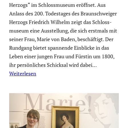
Herzogs“ im Schloss­mu­seum eröffnet. Aus
Anlass des 200. Todes­tages des Braun­schweiger
Herzogs Friedrich Wilhelm zeigt das Schloss­
mu­seum eine Ausstel­lung, die sich erstmals mit
seiner Frau, Marie von Baden, beschäf­tigt. Der
Rundgang bietet spannende Einblicke in das
Leben einer jungen Frau und Fürstin um 1800,
ihr persön­li­ches Schicksal wird dabei…
Weiterlesen