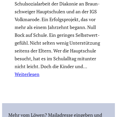
Schul­so­zi­al­ar­beit der Diakonie an Braun­
schweiger Haupt­schulen und an der IGS
Volkma­rode. Ein Erfolgs­pro­jekt, das vor
mehr als einem Jahrzehnt begann. Null
Bock auf Schule. Ein geringes Selbst­wert­
ge­fühl. Nicht selten wenig Unter­stüt­zung
seitens der Eltern. Wer die Haupt­schule
besucht, hat es im Schul­alltag mitunter
nicht leicht. Doch die Kinder und…
Weiterlesen
Mehr vom Löwen? Mailadresse eingeben und