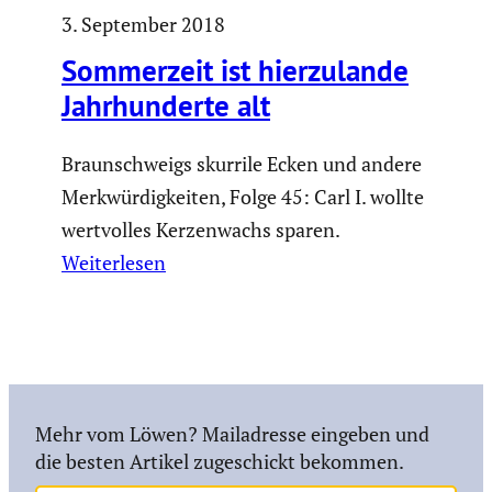
3. September 2018
Sommer­zeit ist hierzu­lande
Jahrhun­derte alt
Braunschweigs skurrile Ecken und andere
Merkwürdigkeiten, Folge 45: Carl I. wollte
wertvolles Kerzenwachs sparen.
Weiterlesen
Mehr vom Löwen? Mailadresse eingeben und
die besten Artikel zugeschickt bekommen.