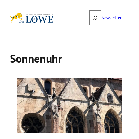
Zum
Suchen
Inhalt
Newsletter
springen
Sonnenuhr