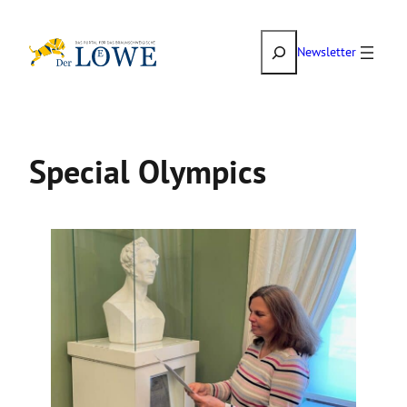
Zum
Suchen
Inhalt
Newsletter
springen
Special Olympics