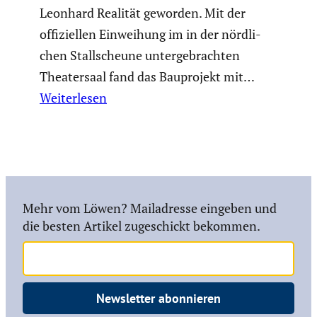
Leonhard Realität geworden. Mit der
offizi­ellen Einwei­hung im in der nördli­
chen Stall­scheune unter­ge­brachten
Theater­saal fand das Baupro­jekt mit…
Weiterlesen
Mehr vom Löwen? Mailadresse eingeben und
die besten Artikel zugeschickt bekommen.
Newsletter abonnieren