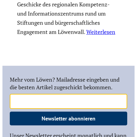
Geschicke des regio­nalen Kompetenz-
und Infor­ma­ti­ons­zen­trums rund um
Stiftungen und bürger­schaft­li­ches
Engage­ment am Löwenwall.
Weiterlesen
Mehr vom Löwen? Mailadresse eingeben und
die besten Artikel zugeschickt bekommen.
Newsletter abonnieren
Unser Newsletter erscheint monatlich und kann