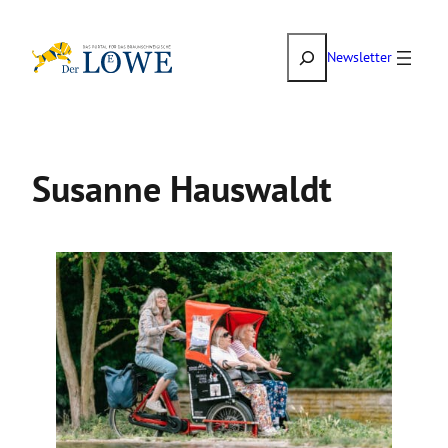
Zum
Suchen
Inhalt
Newsletter
springen
Susanne Hauswaldt