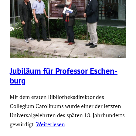
Jubiläum für Professor Eschen­
burg
Mit dem ersten Bibliotheksdirektor des
Collegium Carolinums wurde einer der letzten
Universalgelehrten des späten 18. Jahrhunderts
gewürdigt.
Weiterlesen