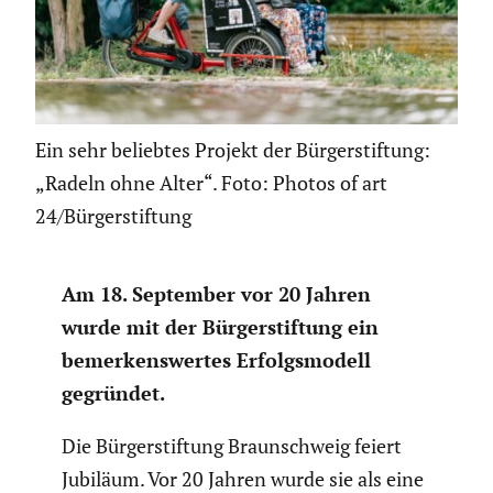
Ein sehr beliebtes Projekt der Bürgerstiftung:
„Radeln ohne Alter“. Foto: Photos of art
24/Bürgerstiftung
Am 18. September vor 20 Jahren
wurde mit der Bürger­stif­tung ein
bemer­kens­wertes Erfolgs­mo­dell
gegründet.
Die Bürger­stif­tung Braun­schweig feiert
Jubiläum. Vor 20 Jahren wurde sie als eine