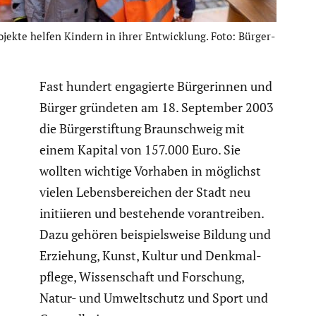
ojekte helfen Kindern in ihrer Entwick­lung. Foto: Bürger­
Fast hundert engagierte Bürge­rinnen und
Bürger gründeten am 18. September 2003
die Bürger­stif­tung Braun­schweig mit
einem Kapital von 157.000 Euro. Sie
wollten wichtige Vorhaben in möglichst
vielen Lebens­be­rei­chen der Stadt neu
initi­ieren und bestehende voran­treiben.
Dazu gehören beispiels­weise Bildung und
Erziehung, Kunst, Kultur und Denkmal­
pflege, Wissen­schaft und Forschung,
Natur- und Umwelt­schutz und Sport und