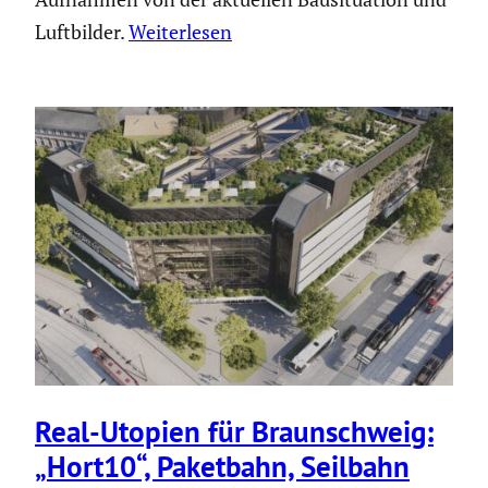
Luftbilder.
Weiterlesen
Real-Utopien für Braun­schweig:
„Hort10“, Paketbahn, Seilbahn