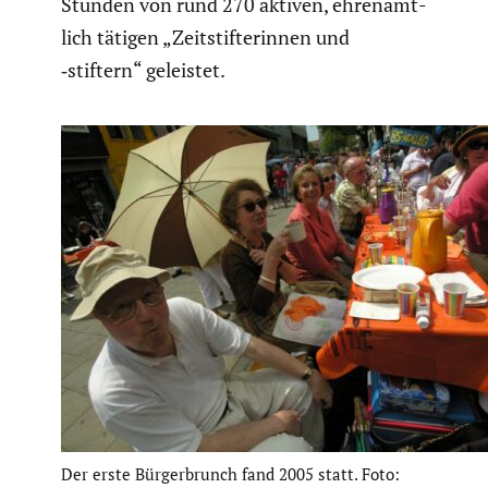
Stunden von rund 270 aktiven, ehren­amt­
lich tätigen „Zeitstif­te­rinnen und
‑stiftern“ geleistet.
Der erste Bürger­brunch fand 2005 statt. Foto: