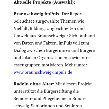
Aktuelle Projekte (Auswahl):
Braun­schweig imPuls:
Der Report
beleuchtet ausge­wählte Themen wie
Vielfalt, Bildung, Ungleich­heiten und
Umwelt aus Braun­schweiger Sicht anhand
von Daten und Fakten. imPuls will zum
Dialog zwischen Bürge­rinnen und Bürgern
und lokalen Organi­sa­tionen sowie Inter­
es­sen­gruppen motivieren. Mehr unter:
www.braunschweig-impuls.de
Radeln ohne Alter:
Mit diesem Projekt
unter­stützt die Bürger­stif­tung die
Senioren- und Pflege­heime in Braun­
schweig. Senio­rinnen und Senioren