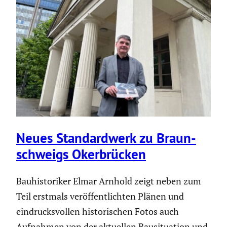
Neues Standard­werk zu Braun­
schweigs Okerbrü­cken
Bauhistoriker Elmar Arnhold zeigt neben zum
Teil erstmals veröffentlichten Plänen und
eindrucksvollen historischen Fotos auch
Aufnahmen von der aktuellen Bausituation und