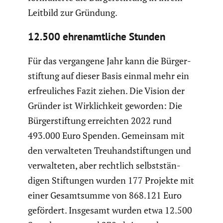
Leitbild zur Gründung.
12.500 ehren­amt­liche Stunden
Für das vergan­gene Jahr kann die Bürger­
stif­tung auf dieser Basis einmal mehr ein
erfreu­li­ches Fazit ziehen. Die Vision der
Gründer ist Wirklich­keit geworden: Die
Bürger­stif­tung erreichten 2022 rund
493.000 Euro Spenden. Gemeinsam mit
den verwal­teten Treuhand­stif­tungen und
verwal­teten, aber rechtlich selbst­stän­
digen Stiftungen wurden 177 Projekte mit
einer Gesamt­summe von 868.121 Euro
gefördert. Insgesamt wurden etwa 12.500