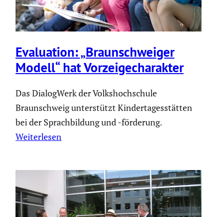
Evalua­tion: „Braun­schweiger
Modell“ hat Vorzei­ge­cha­rakter
Das DialogWerk der Volkshochschule
Braunschweig unterstützt Kindertagesstätten
bei der Sprachbildung und -förderung.
Weiterlesen