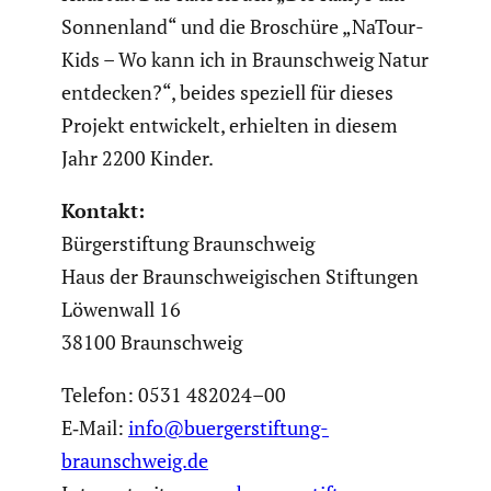
Sonnen­land“ und die Broschüre „NaTour­
Kids – Wo kann ich in Braun­schweig Natur
entdecken?“, beides speziell für dieses
Projekt entwi­ckelt, erhielten in diesem
Jahr 2200 Kinder.
Kontakt:
Bürger­stif­tung Braun­schweig
Haus der Braun­schwei­gi­schen Stiftungen
Löwenwall 16
38100 Braun­schweig
Telefon: 0531 482024–00
E‑Mail:
info@buergerstiftung-
braunschweig.de