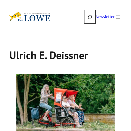
Zum
Suchen
Inhalt
Newsletter
springen
Ulrich E. Deissner