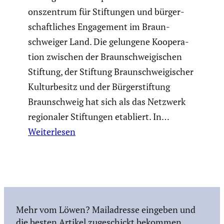
ons­zen­trum für Stiftungen und bürger­
schaft­li­ches Engage­ment im Braun­
schweiger Land. Die gelungene Koope­ra­
tion zwischen der Braun­schwei­gi­schen
Stiftung, der Stiftung Braun­schwei­gi­scher
Kultur­be­sitz und der Bürger­stif­tung
Braun­schweig hat sich als das Netzwerk
regio­naler Stiftungen etabliert. In…
Weiterlesen
Mehr vom Löwen? Mailadresse eingeben und
die besten Artikel zugeschickt bekommen.