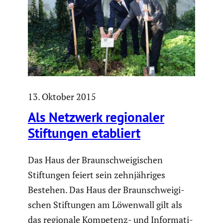
13. Oktober 2015
Als Netzwerk regio­naler
Stiftungen etabliert
Das Haus der Braun­schwei­gi­schen
Stiftungen feiert sein zehnjäh­riges
Bestehen. Das Haus der Braun­schwei­gi­
schen Stiftungen am Löwenwall gilt als
das regionale Kompetenz- und Infor­ma­ti­