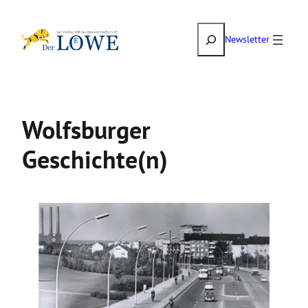
Zum
Suchen
Inhalt
Newsletter
springen
Wolfsburger
Geschichte(n)