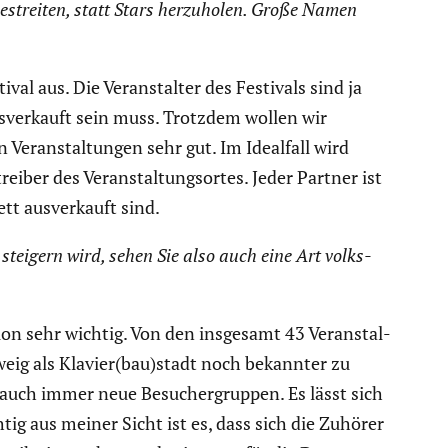
estreiten, statt Stars herzu­holen. Große Namen
al aus. Die Veran­stalter des Festivals sind ja
ausver­kauft sein muss. Trotzdem wollen wir
Veran­stal­tungen sehr gut. Im Idealfall wird
iber des Veran­stal­tungs­ortes. Jeder Partner ist
tt ausver­kauft sind.
 steigern wird, sehen Sie also auch eine Art volks­
ion sehr wichtig. Von den insgesamt 43 Veran­stal­
hweig als Klavier(bau)stadt noch bekannter zu
 auch immer neue Besucher­gruppen. Es lässt sich
ig aus meiner Sicht ist es, dass sich die Zuhörer