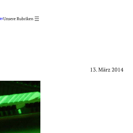
er
13. März 2014