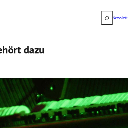
Suchen
Newslett
ehört dazu