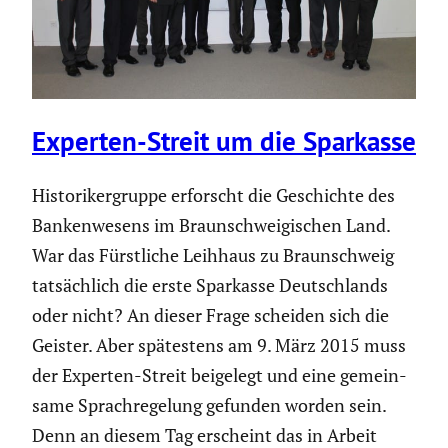
Experten-Streit um die Sparkasse
Histo­ri­ker­gruppe erforscht die Geschichte des
Banken­we­sens im Braun­schwei­gi­schen Land.
War das Fürst­liche Leihhaus zu Braun­schweig
tatsäch­lich die erste Sparkasse Deutsch­lands
oder nicht? An dieser Frage scheiden sich die
Geister. Aber spätes­tens am 9. März 2015 muss
der Experten-Streit beigelegt und eine gemein­
same Sprach­re­ge­lung gefunden worden sein.
Denn an diesem Tag erscheint das in Arbeit