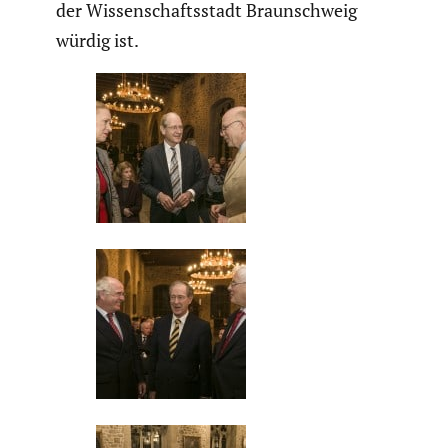
der Wissen­schafts­stadt Braun­schweig
würdig ist.