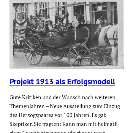
Projekt 1913 als Erfolgs­mo­dell
Gute Kritiken und der Wunsch nach weiteren
Themen­jahren – Neue Ausstel­lung zum Einzug
des Herzogs­paares vor 100 Jahren. Es gab
Skeptiker. Sie fragten: Kann man mit heimat­li­
chen Geschichts­themen überhaupt noch