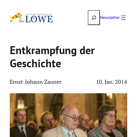
Zum
Suchen
Inhalt
Newsletter
springen
Entkramp­fung der
Geschichte
Ernst-Johann Zauner
10. Jan. 2014