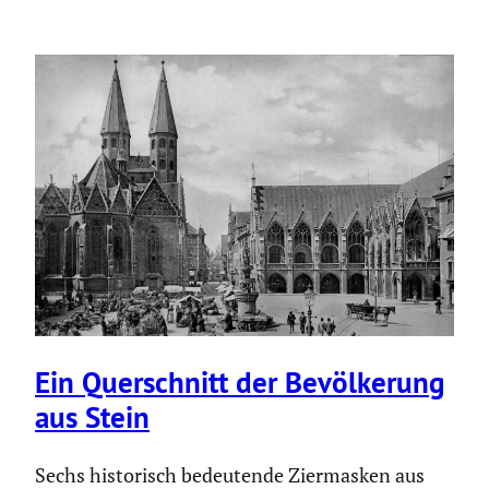
Ein Querschnitt der Bevöl­ke­rung
aus Stein
Sechs historisch bedeutende Ziermasken aus