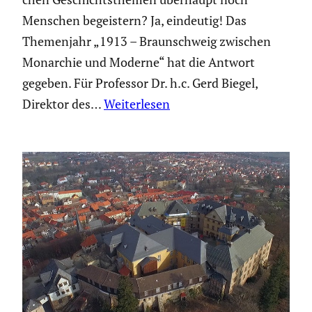
Menschen begeis­tern? Ja, eindeutig! Das
Themen­jahr „1913 – Braun­schweig zwischen
Monarchie und Moderne“ hat die Antwort
gegeben. Für Professor Dr. h.c. Gerd Biegel,
Direktor des…
Weiterlesen