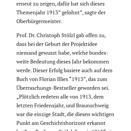
erneut zu zeigen, dafür hat sich dieses
Themen­jahr 1913” gelohnt”, sagte der
Oberbür­ger­meister.
Prof. Dr. Christoph Stölzl gab offen zu,
dass bei der Geburt der Projekt­idee
niemand gewusst habe, welche bundes­
weite Bedeutung dieses Jahr bekommen
werde. Dieser Erfolg basiere auch auf dem
Buch von Florian Illies “1913”, das zum
Überra­schungs-Bestseller geworden sei.
„Plötzlich redeten alle von 1913, dem
letzten Friedens­jahr, und Braun­schweig
war die einzige Stadt, die diesen wichtigen
Punkt am Geschichts­ho­ri­zont erkannt