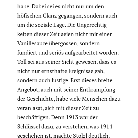
habe. Dabei sei es nicht nur um den
höfischen Glanz gegangen, sondern auch
um die soziale Lage. Die Ungerech­tig­
keiten dieser Zeit seien nicht mit einer
Vanil­le­sauce übergossen, sondern
fundiert und seriös aufge­ar­beitet worden.
Toll sei aus seiner Sicht gewesen, dass es
nicht nur ernst­hafte Ereig­nisse gab,
sondern auch lustige. Erst dieses breite
Angebot, auch mit seiner Entkramp­fung
der Geschichte, habe viele Menschen dazu
veran­lasst, sich mit dieser Zeit zu
beschäf­tigen. Denn 1913 war der
Schlüssel dazu, zu verstehen, was 1914
geschehen ist, machte Stölzl deutlich.