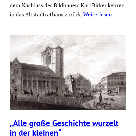
dem Nachlass des Bildhauers Karl Birker kehren
in das Altstadtrathaus zurück.
Weiterlesen
„Alle große Geschichte wurzelt
in der kleinen“