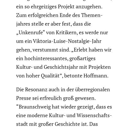
ein so ehrgei­ziges Projekt anzugehen.
Zum erfolg­rei­chen Ende des Themen­
jahres stelle er aber fest, dass die
„Unkenrufe“ von Kritikern, es werde nur
um ein Viktoria-Luise-Nostalgie-Jahr
gehen, verstummt sind. „Erlebt haben wir
ein hochin­ter­es­santes, großar­tiges
Kultur- und Geschichts­jahr mit Projekten
von hoher Qualität”, betonte Hoffmann.
Die Resonanz auch in der überre­gio­nalen
Presse sei erfreu­lich groß gewesen.
“Braun­schweig hat wieder gezeigt, dass es
eine moderne Kultur- und Wissen­schafts­
stadt mit großer Geschichte ist. Das