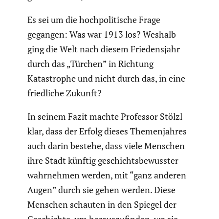
Es sei um die hochpo­li­ti­sche Frage
gegangen: Was war 1913 los? Weshalb
ging die Welt nach diesem Friedens­jahr
durch das „Türchen” in Richtung
Katastrophe und nicht durch das, in eine
fried­liche Zukunft?
In seinem Fazit machte Professor Stölzl
klar, dass der Erfolg dieses Themen­jahres
auch darin bestehe, dass viele Menschen
ihre Stadt künftig geschichts­be­wusster
wahrnehmen werden, mit “ganz anderen
Augen” durch sie gehen werden. Diese
Menschen schauten in den Spiegel der