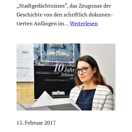
„Stadt­ge­dächt­nisses“, das Zeugnisse der
Geschichte von den schrift­lich dokumen­
tierten Anfängen im…
Weiterlesen
15. Februar 2017