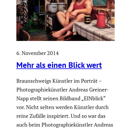
6. November 2014
Mehr als einen Blick wert
Braun­schweigs Künstler im Porträt –
Photo­gra­phie­künstler Andreas Greiner-
Napp stellt seinen Bildband „EINblick“
vor. Nicht selten werden Künstler durch
reine Zufälle inspi­riert. Und so war das
auch beim Photo­gra­phie­künstler Andreas