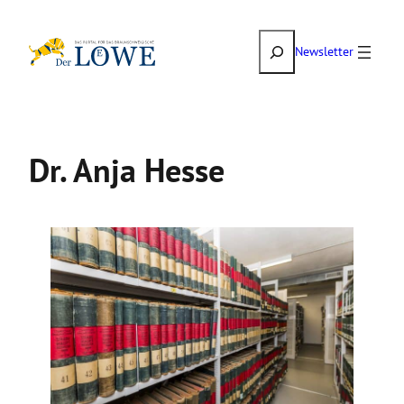
Zum
Suchen
Inhalt
Newsletter
springen
Dr. Anja Hesse