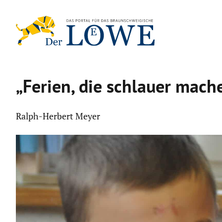
Zum
Inhalt
springen
„Ferien, die schlauer mach
Ralph-Herbert Meyer