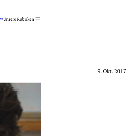
er
9. Okt. 2017