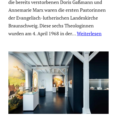
die bereits verstor­benen Doris Gaßmann und
Annemarie Marx waren die ersten Pasto­rinnen
der Evange­lisch-luthe­ri­schen Landes­kirche
Braun­schweig. Diese sechs Theolo­ginnen
wurden am 4. April 1968 in der…
Weiterlesen