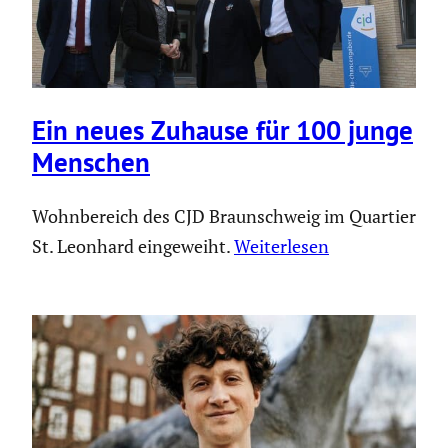
Ein neues Zuhause für 100 junge
Menschen
Wohnbereich des CJD Braunschweig im Quartier
St. Leonhard eingeweiht.
Weiterlesen