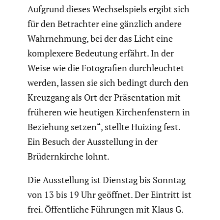
Aufgrund dieses Wechsel­spiels ergibt sich
für den Betrachter eine gänzlich andere
Wahrneh­mung, bei der das Licht eine
komple­xere Bedeutung erfährt. In der
Weise wie die Fotogra­fien durch­leuchtet
werden, lassen sie sich bedingt durch den
Kreuzgang als Ort der Präsen­ta­tion mit
früheren wie heutigen Kirchen­fens­tern in
Beziehung setzen“, stellte Huizing fest.
Ein Besuch der Ausstel­lung in der
Brüdern­kirche lohnt.
Die Ausstel­lung ist Dienstag bis Sonntag
von 13 bis 19 Uhr geöffnet. Der Eintritt ist
frei. Öffent­liche Führungen mit Klaus G.