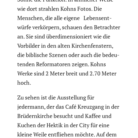
wie dort strahlen Kohns Fotos. Die
Menschen, die alle eigene Lebens­ent­
würfe verkör­pern, schauen den Betrachter
an. Sie sind überdi­men­sio­niert wie die
Vorbilder in den alten Kirchen­fens­tern,
die biblische Szenen oder auch die bedeu­
tenden Refor­ma­toren zeigen. Kohns
Werke sind 2 Meter breit und 2.70 Meter
hoch.
Zu sehen ist die Ausstel­lung für
jedermann, der das Café Kreuzgang in der
Brüdern­kirche besucht und Kaffee und
Kuchen der Hektik in der City für eine
kleine Weile entfliehen möchte. Auf dem