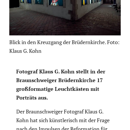
Blick in den Kreuzgang der Brüdernkirche. Foto:
Klaus G. Kohn
Fotograf Klaus G. Kohn stellt in der
Braun­schweiger Brüdern­kirche 17
großfor­ma­tige Leucht­kästen mit
Porträts aus.
Der Braun­schweiger Fotograf Klaus G.
Kohn hat sich künst­le­risch mit der Frage
nach den Impulsen der Refor­ma­tion für