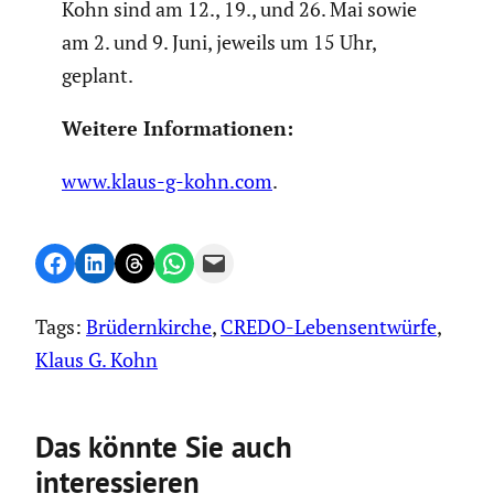
Kohn sind am 12., 19., und 26. Mai sowie
am 2. und 9. Juni, jeweils um 15 Uhr,
geplant.
Weitere Infor­ma­tionen:
www.klaus-g-kohn.com
.
Share on Facebook
Share on LinkedIn
Share on Threads
Share on WhatsApp
Email this Page
Tags:
Brüdernkirche
, 
CREDO-Lebensentwürfe
, 
Klaus G. Kohn
Das könnte Sie auch
interessieren