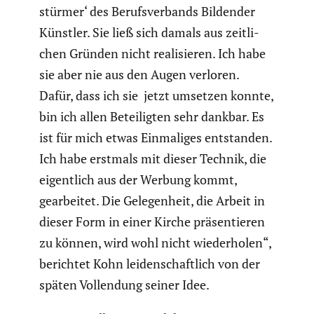
stürmer‘ des Berufs­ver­bands Bildender
Künstler. Sie ließ sich damals aus zeitli­
chen Gründen nicht reali­sieren. Ich habe
sie aber nie aus den Augen verloren.
Dafür, dass ich sie jetzt umsetzen konnte,
bin ich allen Betei­ligten sehr dankbar. Es
ist für mich etwas Einma­liges entstanden.
Ich habe erstmals mit dieser Technik, die
eigent­lich aus der Werbung kommt,
gearbeitet. Die Gelegen­heit, die Arbeit in
dieser Form in einer Kirche präsen­tieren
zu können, wird wohl nicht wieder­holen“,
berichtet Kohn leiden­schaft­lich von der
späten Vollendung seiner Idee.