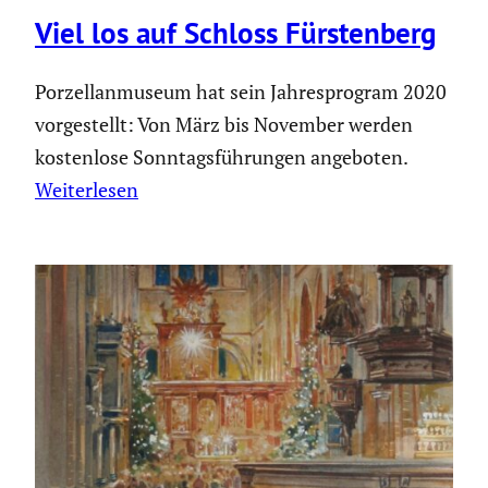
Viel los auf Schloss Fürsten­berg
Porzellanmuseum hat sein Jahresprogram 2020
vorgestellt: Von März bis November werden
kostenlose Sonntagsführungen angeboten.
Weiterlesen