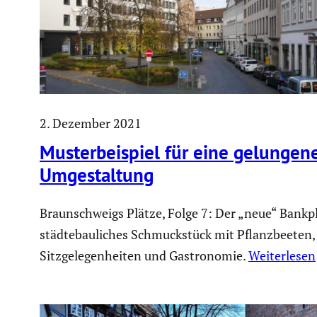
2. Dezember 2021
Muster­bei­spiel für eine gelungen
Umgestal­tung
Braunschweigs Plätze, Folge 7: Der „neue“ Bankpla
städtebauliches Schmuckstück mit Pflanzbeeten,
Sitzgelegenheiten und Gastronomie.
Weiterlesen