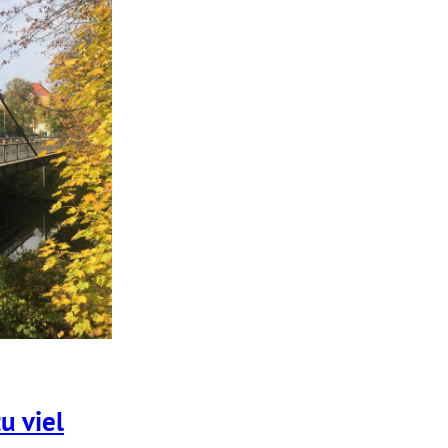
u viel