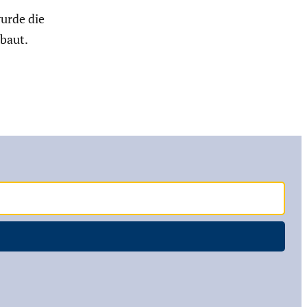
urde die
baut.