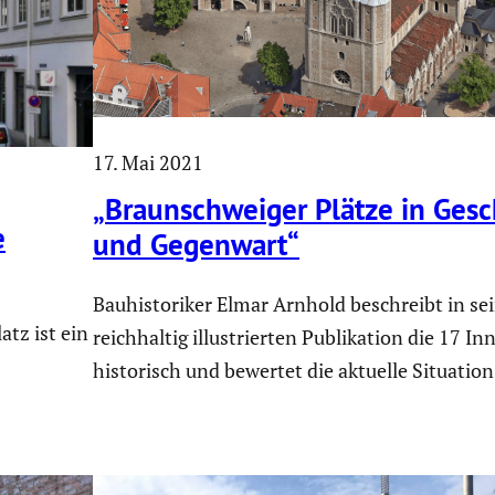
17. Mai 2021
„Braun­schweiger Plätze in Gesc
e
und Gegenwart“
Bauhistoriker Elmar Arnhold beschreibt in se
tz ist ein
reichhaltig illustrierten Publikation die 17 I
historisch und bewertet die aktuelle Situation