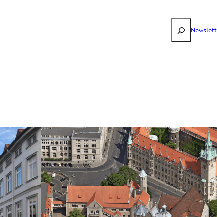
Suchen
Newslett