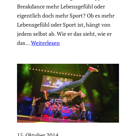
Break­dance mehr Lebens­ge­fühl oder
eigent­lich doch mehr Sport? Ob es mehr
Lebens­ge­fühl oder Sport ist, hängt von
jedem selbst ab. Wie er das sieht, wie er
das…
Weiterlesen
15. Oktober 2014