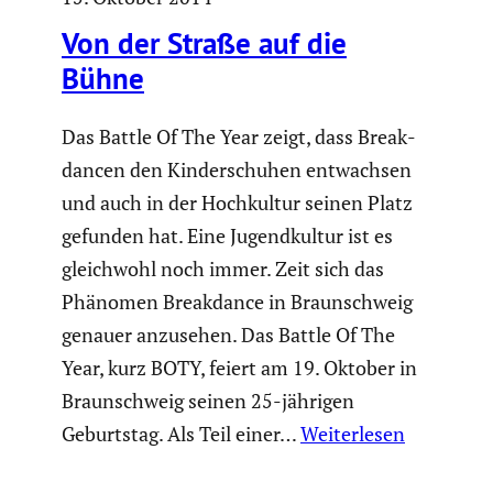
Von der Straße auf die
Bühne
Das Battle Of The Year zeigt, dass Break­
dancen den Kinder­schuhen entwachsen
und auch in der Hochkultur seinen Platz
gefunden hat. Eine Jugend­kultur ist es
gleich­wohl noch immer. Zeit sich das
Phänomen Break­dance in Braun­schweig
genauer anzusehen. Das Battle Of The
Year, kurz BOTY, feiert am 19. Oktober in
Braun­schweig seinen 25-jährigen
Geburtstag. Als Teil einer…
Weiterlesen