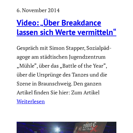
6. November 2014
Video: „Über Break­dance
lassen sich Werte vermit­teln“
Gespräch mit Simon Stapper, Sozial­päd­
agoge am städti­schen Jugend­zen­trum
„Mühle“, über das „Battle of the Year“,
über die Ursprünge des Tanzes und die
Szene in Braun­schweig. Den ganzen
Artikel finden Sie hier: Zum Artikel
Weiterlesen