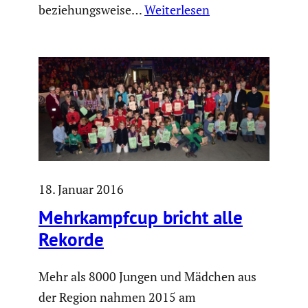
bezie­hungs­weise…
Weiterlesen
18. Januar 2016
Mehrkampfcup bricht alle
Rekorde
Mehr als 8000 Jungen und Mädchen aus
der Region nahmen 2015 am