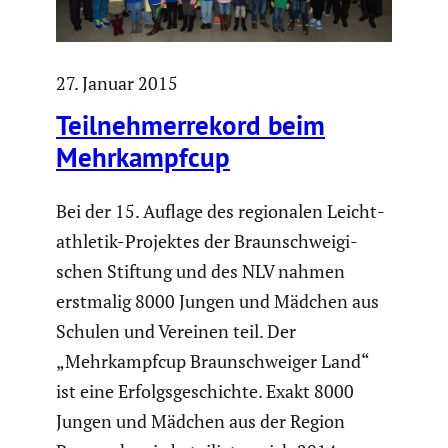
27. Januar 2015
Teilneh­mer­re­kord beim
Mehrkampfcup
Bei der 15. Auflage des regio­nalen Leicht­
ath­letik-Projektes der Braun­schwei­gi­
schen Stiftung und des NLV nahmen
erstmalig 8000 Jungen und Mädchen aus
Schulen und Vereinen teil. Der
„Mehrkampfcup Braun­schweiger Land“
ist eine Erfolgs­ge­schichte. Exakt 8000
Jungen und Mädchen aus der Region