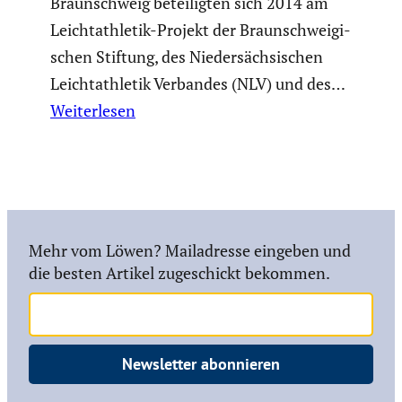
Braun­schweig betei­ligten sich 2014 am
Leicht­ath­letik-Projekt der Braun­schwei­gi­
schen Stiftung, des Nieder­säch­si­schen
Leicht­ath­letik Verbandes (NLV) und des…
Weiterlesen
Mehr vom Löwen? Mailadresse eingeben und
die besten Artikel zugeschickt bekommen.
Newsletter abonnieren