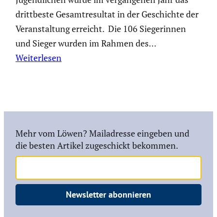
dritt­beste Gesamt­re­sultat in der Geschichte der
Veran­stal­tung erreicht. Die 106 Siege­rinnen
und Sieger wurden im Rahmen des…
Weiterlesen
Mehr vom Löwen? Mailadresse eingeben und
die besten Artikel zugeschickt bekommen.
Newsletter abonnieren