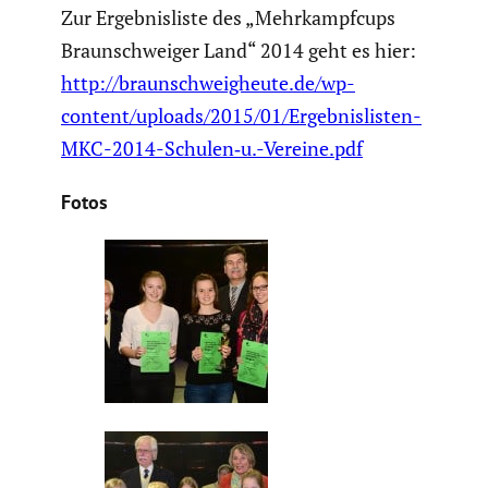
Zur Ergeb­nis­liste des „Mehrkampf­cups
Braun­schweiger Land“ 2014 geht es hier:
http://braunschweigheute.de/wp-
content/uploads/2015/01/Ergebnislisten-
MKC-2014-Schulen‑u.-Vereine.pdf
Fotos