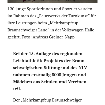
120 junge Sportlerinnen und Sportler wurden
im Rahmen des „Feuerwerks der Turnkunst“ für
ihre Leistungen beim „Mehrkampfcup
Braunschweiger Land“ in der Volkswagen Halle
geehrt. Foto: Andreas Greiner-Napp
Bei der 15. Auflage des regio­nalen
Leicht­ath­letik-Projektes der Braun­
schwei­gi­schen Stiftung und des NLV
nahmen erstmalig 8000 Jungen und
Mädchen aus Schulen und Vereinen
teil.
Der „Mehrkampfcup Braun­schweiger