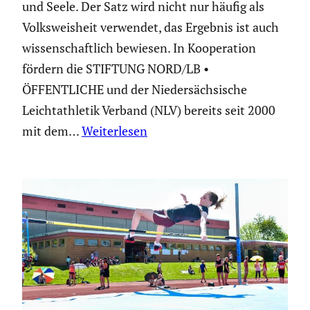
und Seele. Der Satz wird nicht nur häufig als
Volks­weis­heit verwendet, das Ergebnis ist auch
wissen­schaft­lich bewiesen. In Koope­ra­tion
fördern die STIFTUNG NORD/LB •
ÖFFENTLICHE und der Nieder­säch­si­sche
Leicht­ath­letik Verband (NLV) bereits seit 2000
mit dem…
Weiterlesen