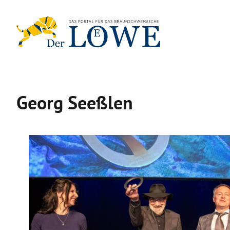
Zum
Inhalt
springen
Georg Seeßlen