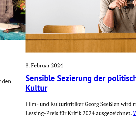
8. Februar 2024
Sensible Sezierung der politi­sc
t den
Kultur
Film- und Kulturkritiker Georg Seeßlen wird 
Lessing-Preis für Kritik 2024 ausgezeichnet.
W