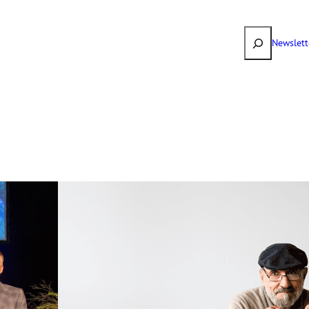
Suchen
Newslett