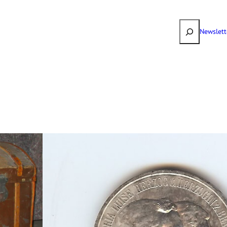
Suchen
Newslett