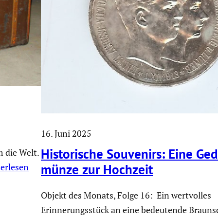
16. Juni 2025
Histo­ri­sche Souvenirs: Eine Ge
 die Welt.
münze zur Hochzeit
erlesen
Objekt des Monats, Folge 16: Ein wertvolles
Erinnerungsstück an eine bedeutende Brauns