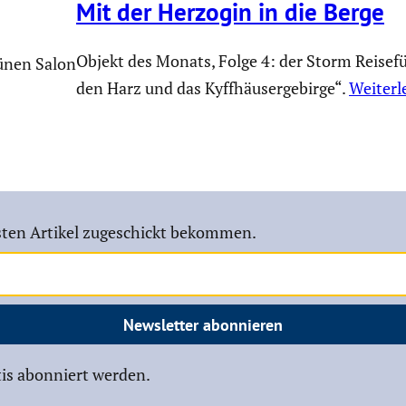
Mit der Herzogin in die Berge
Objekt des Monats, Folge 4: der Storm Reisef
ünen Salon
den Harz und das Kyffhäusergebirge“.
Weiterl
ten Artikel zugeschickt bekommen.
Newsletter abonnieren
is abonniert werden.