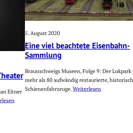
5. August 2020
Eine viel beachtete Eisenbahn-
Sammlung
Braunschweigs Museen, Folge 9: Der Lokpark 
Theater
mehr als 80 aufwändig restaurierte, historisc
Schienenfahrzeuge.
Weiterlesen
ian Eitner
rlesen