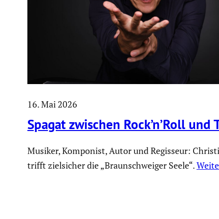
16. Mai 2026
Spagat zwischen Rock’n’Roll und 
Musiker, Komponist, Autor und Regisseur: Christ
trifft zielsicher die „Braunschweiger Seele“.
Weite