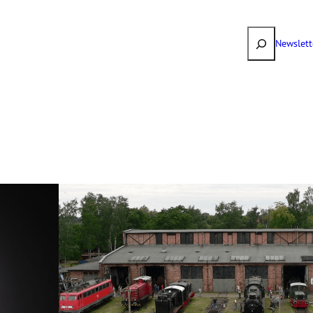
Suchen
Newslett