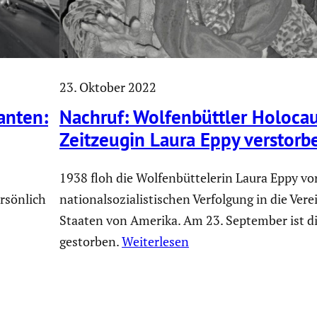
23. Oktober 2022
anten:
Nachruf: Wolfen­büttler Holocau
Zeitzeugin Laura Eppy verstorb
1938 floh die Wolfenbüttelerin Laura Eppy vo
rsönlich
nationalsozialistischen Verfolgung in die Vere
Staaten von Amerika. Am 23. September ist di
gestorben.
Weiterlesen