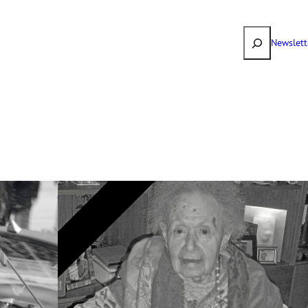
Suchen
Newslett