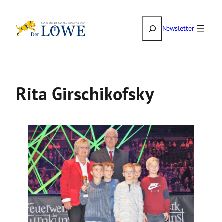
Zum
Suchen
Inhalt
Newsletter
springen
Rita Girschikofsky