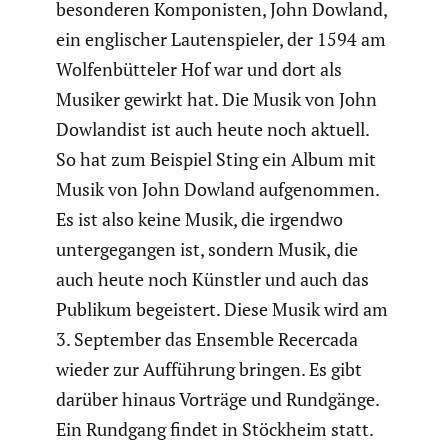
beson­deren Kompo­nisten, John Dowland,
ein engli­scher Lauten­spieler, der 1594 am
Wolfen­büt­teler Hof war und dort als
Musiker gewirkt hat. Die Musik von John
Dowlan­dist ist auch heute noch aktuell.
So hat zum Beispiel Sting ein Album mit
Musik von John Dowland aufge­nommen.
Es ist also keine Musik, die irgendwo
unter­ge­gangen ist, sondern Musik, die
auch heute noch Künstler und auch das
Publikum begeis­tert. Diese Musik wird am
3. September das Ensemble Recercada
wieder zur Auffüh­rung bringen. Es gibt
darüber hinaus Vorträge und Rundgänge.
Ein Rundgang findet in Stöckheim statt.