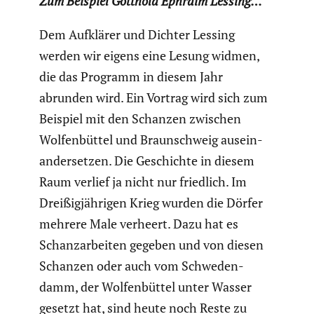
Zum Beispiel Gotthold Ephraim Lessing…
Dem Aufklärer und Dichter Lessing
werden wir eigens eine Lesung widmen,
die das Programm in diesem Jahr
abrunden wird. Ein Vortrag wird sich zum
Beispiel mit den Schanzen zwischen
Wolfen­büttel und Braun­schweig ausein­
an­der­setzen. Die Geschichte in diesem
Raum verlief ja nicht nur friedlich. Im
Dreißig­jäh­rigen Krieg wurden die Dörfer
mehrere Male verheert. Dazu hat es
Schanz­ar­beiten gegeben und von diesen
Schanzen oder auch vom Schwe­den­
damm, der Wolfen­büttel unter Wasser
gesetzt hat, sind heute noch Reste zu