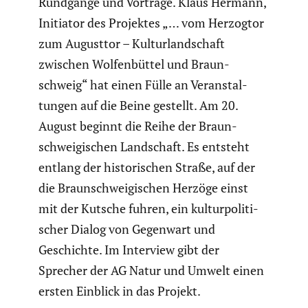
Rundgänge und Vorträge. Klaus Hermann,
Initiator des Projektes „… vom Herzogtor
zum Augusttor – Kultur­land­schaft
zwischen Wolfen­büttel und Braun­
schweig“ hat einen Fülle an Veran­stal­
tungen auf die Beine gestellt. Am 20.
August beginnt die Reihe der Braun­
schwei­gi­schen Landschaft. Es entsteht
entlang der histo­ri­schen Straße, auf der
die Braun­schwei­gi­schen Herzöge einst
mit der Kutsche fuhren, ein kultur­po­li­ti­
scher Dialog von Gegenwart und
Geschichte. Im Interview gibt der
Sprecher der AG Natur und Umwelt einen
ersten Einblick in das Projekt.