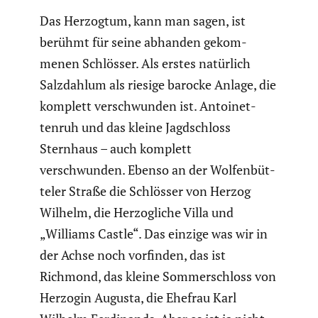
Das Herzogtum, kann man sagen, ist
berühmt für seine abhanden gekom­
menen Schlösser. Als erstes natürlich
Salzdahlum als riesige barocke Anlage, die
komplett verschwunden ist. Antoi­net­
tenruh und das kleine Jagdschloss
Sternhaus – auch komplett
verschwunden. Ebenso an der Wolfen­büt­
teler Straße die Schlösser von Herzog
Wilhelm, die Herzog­liche Villa und
„Williams Castle“. Das einzige was wir in
der Achse noch vorfinden, das ist
Richmond, das kleine Sommer­schloss von
Herzogin Augusta, die Ehefrau Karl