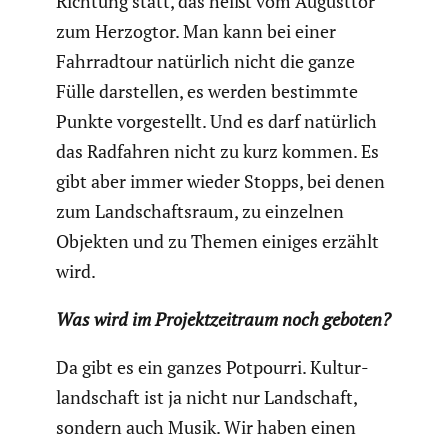
Richtung statt, das heißt vom Augusttor
zum Herzogtor. Man kann bei einer
Fahrrad­tour natürlich nicht die ganze
Fülle darstellen, es werden bestimmte
Punkte vorge­stellt. Und es darf natürlich
das Radfahren nicht zu kurz kommen. Es
gibt aber immer wieder Stopps, bei denen
zum Landschafts­raum, zu einzelnen
Objekten und zu Themen einiges erzählt
wird.
Was wird im Projekt­zeit­raum noch geboten?
Da gibt es ein ganzes Potpourri. Kultur­
land­schaft ist ja nicht nur Landschaft,
sondern auch Musik. Wir haben einen