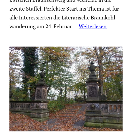
zweite Staffel. Perfekter Start ins Thema ist für
alle Inter­es­sierten die Litera­ri­sche Braun­kohl­
wan­de­rung am 24. Februar.…
Weiterlesen