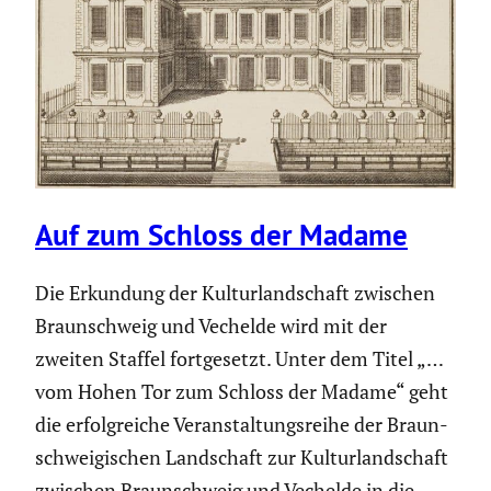
Auf zum Schloss der Madame
Die Erkundung der Kultur­land­schaft zwischen
Braun­schweig und Vechelde wird mit der
zweiten Staffel fortge­setzt. Unter dem Titel „…
vom Hohen Tor zum Schloss der Madame“ geht
die erfolg­reiche Veran­stal­tungs­reihe der Braun­
schwei­gi­schen Landschaft zur Kultur­land­schaft
zwischen Braun­schweig und Vechelde in die