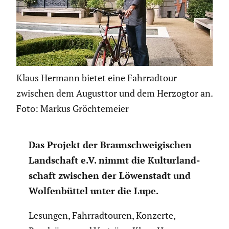
Klaus Hermann bietet eine Fahrradtour
zwischen dem Augusttor und dem Herzogtor an.
Foto: Markus Gröchtemeier
Das Projekt der Braun­schwei­gi­schen
Landschaft e.V. nimmt die Kultur­land­
schaft zwischen der Löwen­stadt und
Wolfen­büttel unter die Lupe.
Lesungen, Fahrrad­touren, Konzerte,