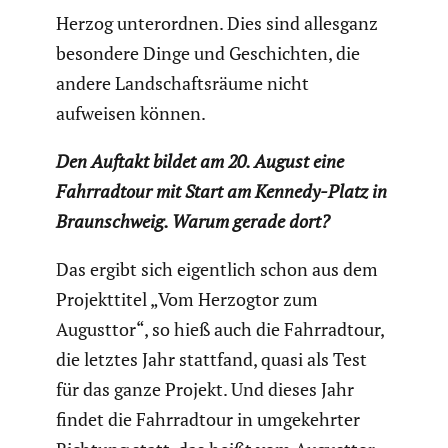
Herzog unter­ordnen. Dies sind allesganz
besondere Dinge und Geschichten, die
andere Landschafts­räume nicht
aufweisen können.
Den Auftakt bildet am 20. August eine
Fahrrad­tour mit Start am Kennedy-Platz in
Braun­schweig. Warum gerade dort?
Das ergibt sich eigent­lich schon aus dem
Projekt­titel „Vom Herzogtor zum
Augusttor“, so hieß auch die Fahrrad­tour,
die letztes Jahr stattfand, quasi als Test
für das ganze Projekt. Und dieses Jahr
findet die Fahrrad­tour in umgekehrter