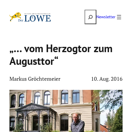
Zum
Suchen
Inhalt
Newsletter
springen
„… vom Herzogtor zum
Augusttor“
Markus Gröchtemeier
10. Aug. 2016