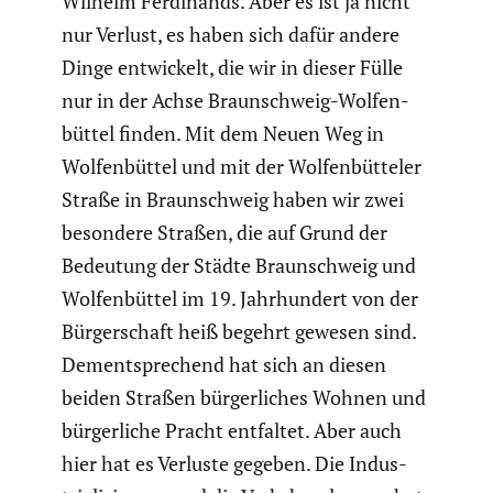
Wilhelm Ferdi­nands. Aber es ist ja nicht
nur Verlust, es haben sich dafür andere
Dinge entwi­ckelt, die wir in dieser Fülle
nur in der Achse Braun­schweig-Wolfen­
büttel finden. Mit dem Neuen Weg in
Wolfen­büttel und mit der Wolfen­büt­teler
Straße in Braun­schweig haben wir zwei
besondere Straßen, die auf Grund der
Bedeutung der Städte Braun­schweig und
Wolfen­büttel im 19. Jahrhun­dert von der
Bürger­schaft heiß begehrt gewesen sind.
Dementspre­chend hat sich an diesen
beiden Straßen bürger­li­ches Wohnen und
bürger­liche Pracht entfaltet. Aber auch
hier hat es Verluste gegeben. Die Indus­