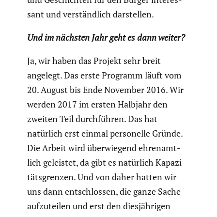
sant und verständ­lich darstellen.
Und im nächsten Jahr geht es dann weiter?
Ja, wir haben das Projekt sehr breit
angelegt. Das erste Programm läuft vom
20. August bis Ende November 2016. Wir
werden 2017 im ersten Halbjahr den
zweiten Teil durch­führen. Das hat
natürlich erst einmal perso­nelle Gründe.
Die Arbeit wird überwie­gend ehren­amt­
lich geleistet, da gibt es natürlich Kapazi­
täts­grenzen. Und von daher hatten wir
uns dann entschlossen, die ganze Sache
aufzu­teilen und erst den diesjäh­rigen