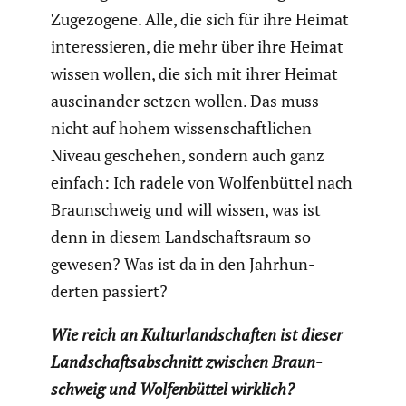
Zugezo­gene. Alle, die sich für ihre Heimat
inter­es­sieren, die mehr über ihre Heimat
wissen wollen, die sich mit ihrer Heimat
ausein­ander setzen wollen. Das muss
nicht auf hohem wissen­schaft­li­chen
Niveau geschehen, sondern auch ganz
einfach: Ich radele von Wolfen­büttel nach
Braun­schweig und will wissen, was ist
denn in diesem Landschafts­raum so
gewesen? Was ist da in den Jahrhun­
derten passiert?
Wie reich an Kultur­land­schaften ist dieser
Landschafts­ab­schnitt zwischen Braun­
schweig und Wolfen­büttel wirklich?