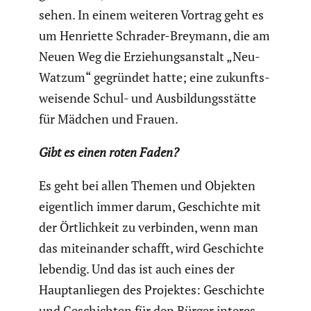
sehen. In einem weiteren Vortrag geht es
um Henriette Schrader-Breymann, die am
Neuen Weg die Erzie­hungs­an­stalt „Neu-
Watzum“ gegründet hatte; eine zukunfts­
wei­sende Schul- und Ausbil­dungs­stätte
für Mädchen und Frauen.
Gibt es einen roten Faden?
Es geht bei allen Themen und Objekten
eigent­lich immer darum, Geschichte mit
der Örtlich­keit zu verbinden, wenn man
das mitein­ander schafft, wird Geschichte
lebendig. Und das ist auch eines der
Haupt­an­liegen des Projektes: Geschichte
und Geschichten für den Bürger inter­es­