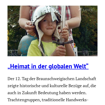
„Heimat in der globalen Welt“
Der 12. Tag der Braun­schwei­gi­schen Landschaft
zeigte histo­ri­sche und kultu­relle Bezüge auf, die
auch in Zukunft Bedeutung haben werden.
Trach­ten­gruppen, tradi­tio­nelle Handwerks­