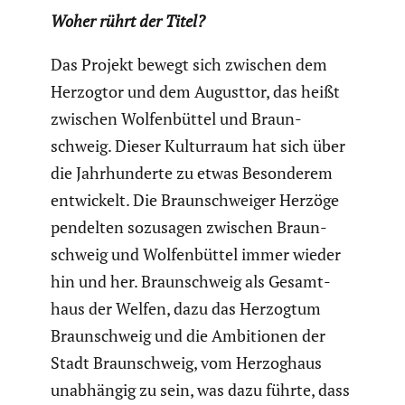
Woher rührt der Titel?
Das Projekt bewegt sich zwischen dem
Herzogtor und dem Augusttor, das heißt
zwischen Wolfen­büttel und Braun­
schweig. Dieser Kultur­raum hat sich über
die Jahrhun­derte zu etwas Beson­derem
entwi­ckelt. Die Braun­schweiger Herzöge
pendelten sozusagen zwischen Braun­
schweig und Wolfen­büttel immer wieder
hin und her. Braun­schweig als Gesamt­
haus der Welfen, dazu das Herzogtum
Braun­schweig und die Ambitionen der
Stadt Braun­schweig, vom Herzog­haus
unabhängig zu sein, was dazu führte, dass