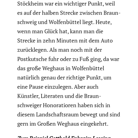
Stöckheim war ein wichtiger Punkt, weil
es auf der halben Strecke zwischen Braun­
schweig und Wolfen­büttel liegt. Heute,
wenn man Glück hat, kann man die
Strecke in zehn Minuten mit dem Auto
zurück­legen. Als man noch mit der
Postkut­sche fuhr oder zu Fuß ging, da war
das große Weghaus in Wolfen­büttel
natürlich genau der richtige Punkt, um
eine Pause einzu­legen. Aber auch
Künstler, Literaten und die Braun­
schweiger Honora­tioren haben sich in
diesem Landschafts­raum bewegt und sind
gern im Großen Weghaus einge­kehrt.