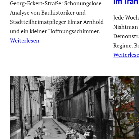
im Iran
Georg-Eckert-Straße: Schonungslose
Analyse von Bauhistoriker und
Jede Woche
Stadtteilheimatpfleger Elmar Arnhold
Nishtman 
und ein kleiner Hoffnungsschimmer.
Demonstra
Weiterlesen
Regime. Be
Weiterles