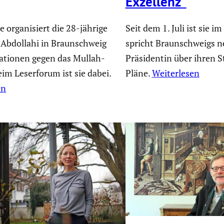
Exzellenz“
 organisiert die 28-jährige
Seit dem 1. Juli ist sie i
Abdollahi in Braunschweig
spricht Braunschweigs n
tionen gegen das Mullah-
Präsidentin über ihren S
im Leserforum ist sie dabei.
Pläne.
Weiterlesen
en