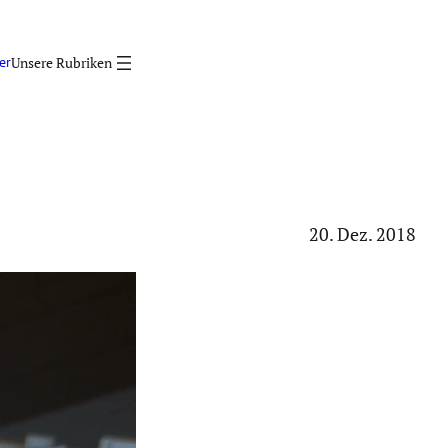
er
20. Dez. 2018