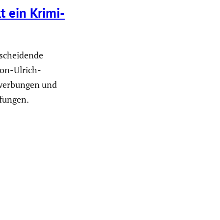
kt ein Krimi­
 scheidende
on-Ulrich-
werbungen und
fungen.