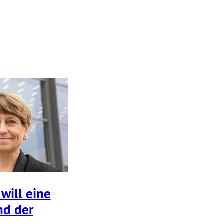
 will eine
nd der