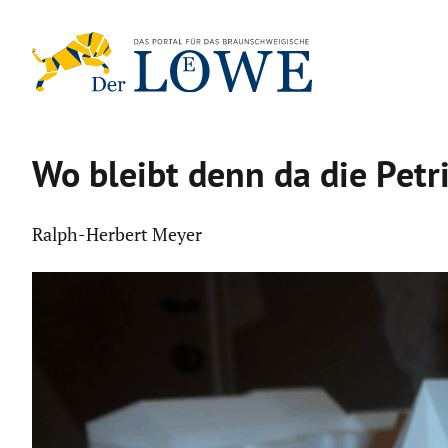
Zum
Inhalt
springen
Wo bleibt denn da die Petri
Ralph-Herbert Meyer