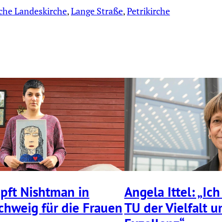
che Landeskirche
, 
Lange Straße
, 
Petrikirche
pft Nishtman in
Angela Ittel: „Ich
chweig für die Frauen
TU der Vielfalt u