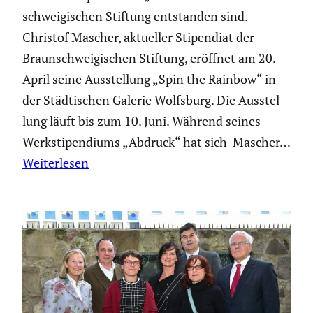
schwei­gi­schen Stiftung entstanden sind.
Christof Mascher, aktueller Stipen­diat der
Braun­schwei­gi­schen Stiftung, eröffnet am 20.
April seine Ausstel­lung „Spin the Rainbow“ in
der Städti­schen Galerie Wolfsburg. Die Ausstel­
lung läuft bis zum 10. Juni. Während seines
Werksti­pen­diums „Abdruck“ hat sich Mascher…
Weiterlesen