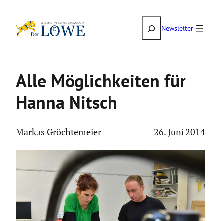
Zum
Suchen
Inhalt
Newsletter
springen
Alle Möglich­keiten für
Hanna Nitsch
Markus Gröchtemeier
26. Juni 2014