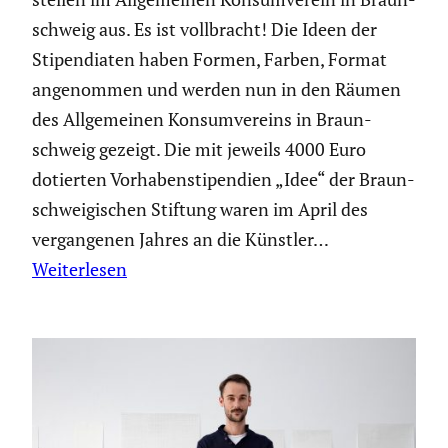
schweig aus. Es ist vollbracht! Die Ideen der
Stipen­diaten haben Formen, Farben, Format
angenommen und werden nun in den Räumen
des Allge­meinen Konsum­ver­eins in Braun­
schweig gezeigt. Die mit jeweils 4000 Euro
dotierten Vorha­ben­sti­pen­dien „Idee“ der Braun­
schwei­gi­schen Stiftung waren im April des
vergan­genen Jahres an die Künstler…
Weiterlesen