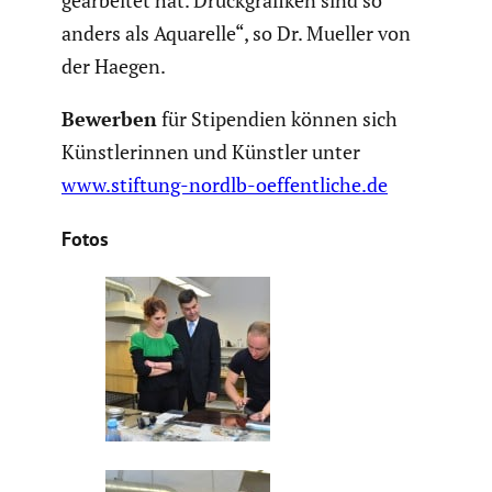
gearbeitet hat. Druck­gra­fiken sind so
anders als Aquarelle“, so Dr. Mueller von
der Haegen.
Bewerben
für Stipen­dien können sich
Künst­le­rinnen und Künstler unter
www.stiftung-nordlb-oeffentliche.de
Fotos