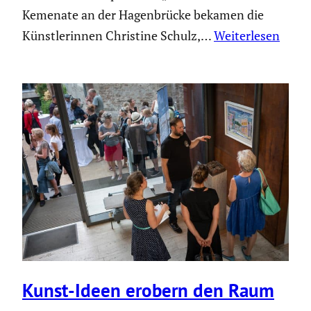
Kemenate an der Hagen­brücke bekamen die
Künst­le­rinnen Christine Schulz,…
Weiterlesen
Kunst-Ideen erobern den Raum