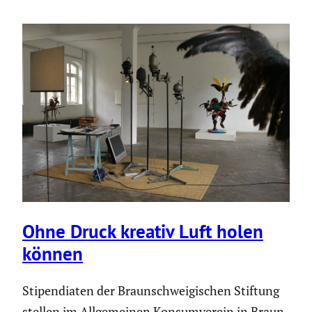
Ohne Druck kreativ Luft holen
können
Stipen­diaten der Braun­schwei­gi­schen Stiftung
stellen im Allge­meinen Konsum­verein in Braun­