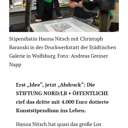
Stipendiatin Hanna Nitsch mit Christoph
Baranski in der Druckwerkstatt der Städtischen
Galerie in Wolfsburg. Foto: Andreas Greiner
Napp
Erst „Idee“, jetzt „Abdruck“: Die
STIFTUNG NORD/LB • ÖFFENTLICHE
rief das dritte mit 4.000 Euro dotierte
Kunst­sti­pen­dium ins Leben.
Hanna Nitsch hat quasi das große Los