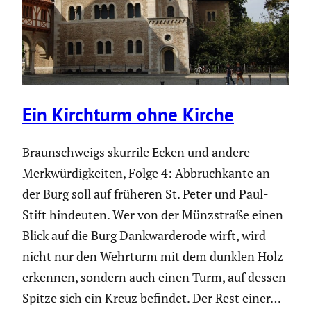
Ein Kirchturm ohne Kirche
Braun­schweigs skurrile Ecken und andere
Merkwür­dig­keiten, Folge 4: Abbruch­kante an
der Burg soll auf früheren St. Peter und Paul-
Stift hindeuten. Wer von der Münzstraße einen
Blick auf die Burg Dankwar­derode wirft, wird
nicht nur den Wehrturm mit dem dunklen Holz
erkennen, sondern auch einen Turm, auf dessen
Spitze sich ein Kreuz befindet. Der Rest einer…