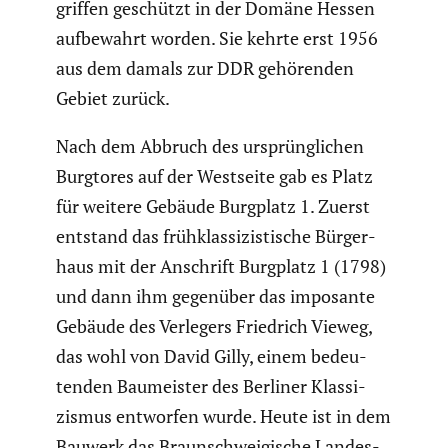
griffen geschützt in der Domäne Hessen
aufbe­wahrt worden. Sie kehrte erst 1956
aus dem damals zur DDR gehörenden
Gebiet zurück.
Nach dem Abbruch des ursprüng­li­chen
Burgtores auf der Westseite gab es Platz
für weitere Gebäude Burgplatz 1. Zuerst
entstand das frühklas­si­zis­ti­sche Bürger­
haus mit der Anschrift Burgplatz 1 (1798)
und dann ihm gegenüber das imposante
Gebäude des Verlegers Friedrich Vieweg,
das wohl von David Gilly, einem bedeu­
tenden Baumeister des Berliner Klassi­
zismus entworfen wurde. Heute ist in dem
Bauwerk das Braun­schwei­gi­sche Landes­