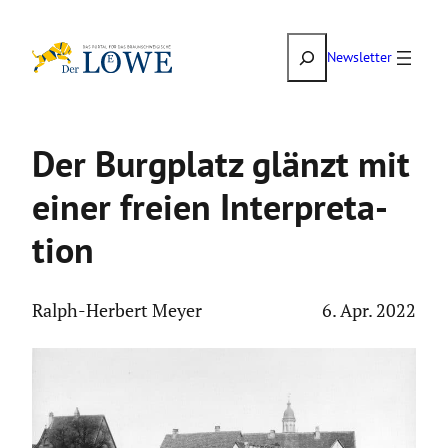
Zum
Suchen
Inhalt
Newsletter
springen
Der Burgplatz glänzt mit
einer freien Inter­pre­ta­
tion
Ralph-Herbert Meyer
6. Apr. 2022