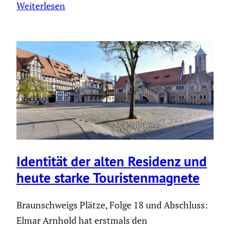
Weiterlesen
Identität der alten Residenz und
heute starke Touris­ten­ma­gnete
Braunschweigs Plätze, Folge 18 und Abschluss:
Elmar Arnhold hat erstmals den