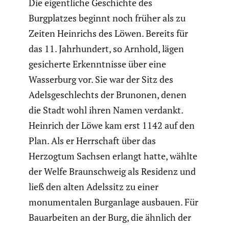
Die eigent­liche Geschichte des
Burgplatzes beginnt noch früher als zu
Zeiten Heinrichs des Löwen. Bereits für
das 11. Jahrhun­dert, so Arnhold, lägen
gesicherte Erkennt­nisse über eine
Wasser­burg vor. Sie war der Sitz des
Adels­ge­schlechts der Brunonen, denen
die Stadt wohl ihren Namen verdankt.
Heinrich der Löwe kam erst 1142 auf den
Plan. Als er Herrschaft über das
Herzogtum Sachsen erlangt hatte, wählte
der Welfe Braun­schweig als Residenz und
ließ den alten Adelssitz zu einer
monumen­talen Burgan­lage ausbauen. Für
Bauar­beiten an der Burg, die ähnlich der