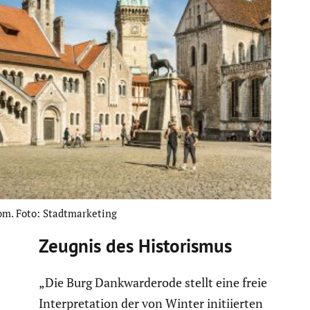
. Foto: Stadt­mar­ke­ting
Zeugnis des Histo­rismus
„Die Burg Dankwar­derode stellt eine freie
Inter­pre­ta­tion der von Winter initi­ierten