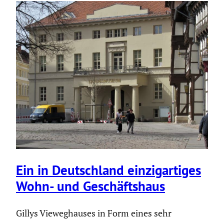
Ein in Deutsch­land einzig­ar­tiges
Wohn- und Geschäfts­haus
Gillys Vieweghauses in Form eines sehr