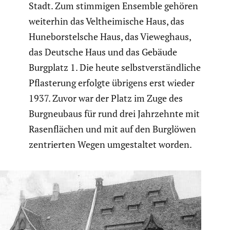
Stadt. Zum stimmigen Ensemble gehören
weiterhin das Velthei­mi­sche Haus, das
Hunebors­tel­sche Haus, das Vieweg­haus,
das Deutsche Haus und das Gebäude
Burgplatz 1. Die heute selbst­ver­ständ­liche
Pflas­te­rung erfolgte übrigens erst wieder
1937. Zuvor war der Platz im Zuge des
Burgneu­baus für rund drei Jahrzehnte mit
Rasen­flä­chen und mit auf den Burglöwen
zentrierten Wegen umgestaltet worden.