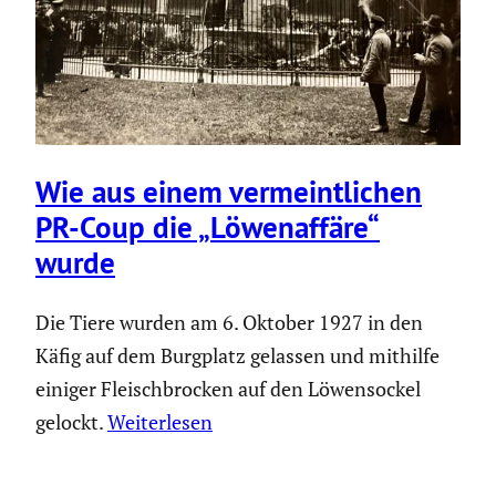
Wie aus einem vermeint­li­chen
PR-Coup die „Löwen­af­färe“
wurde
Die Tiere wurden am 6. Oktober 1927 in den
Käfig auf dem Burgplatz gelassen und mithilfe
einiger Fleischbrocken auf den Löwensockel
gelockt.
Weiterlesen