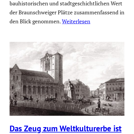
bauhistorischen und stadtgeschichtlichen Wert
der Braunschweiger Plätze zusammenfassend in
den Blick genommen.
Weiterlesen
Das Zeug zum Weltkul­tur­erbe ist