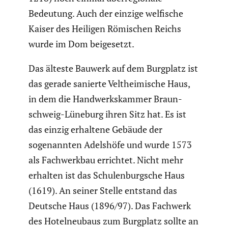
Bedeutung. Auch der einzige welfische
Kaiser des Heiligen Römischen Reichs
wurde im Dom beigesetzt.
Das älteste Bauwerk auf dem Burgplatz ist
das gerade sanierte Velthei­mi­sche Haus,
in dem die Handwerks­kammer Braun­
schweig-Lüneburg ihren Sitz hat. Es ist
das einzig erhaltene Gebäude der
sogenannten Adelshöfe und wurde 1573
als Fachwerkbau errichtet. Nicht mehr
erhalten ist das Schulen­burg­sche Haus
(1619). An seiner Stelle entstand das
Deutsche Haus (1896/97). Das Fachwerk
des Hotel­neu­baus zum Burgplatz sollte an