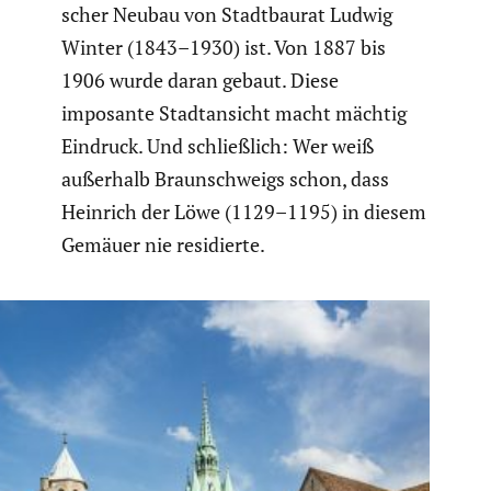
scher Neubau von Stadt­baurat Ludwig
Winter (1843–1930) ist. Von 1887 bis
1906 wurde daran gebaut. Diese
imposante Stadt­an­sicht macht mächtig
Eindruck. Und schließ­lich: Wer weiß
außerhalb Braun­schweigs schon, dass
Heinrich der Löwe (1129–1195) in diesem
Gemäuer nie residierte.