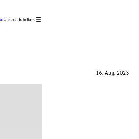
er
16. Aug. 2023