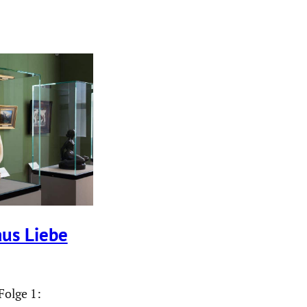
us Liebe
olge 1: