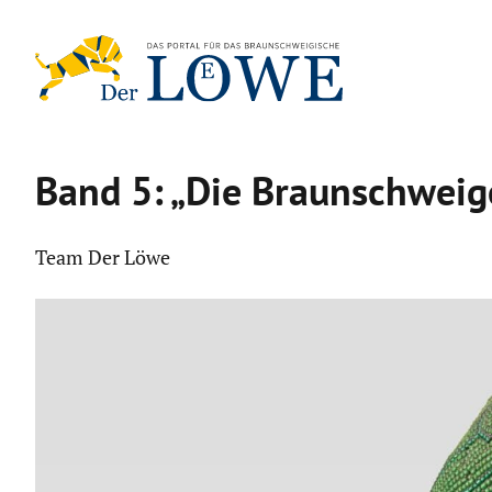
Zum
Inhalt
springen
Band 5: „Die Braun­schweiger
Team Der Löwe