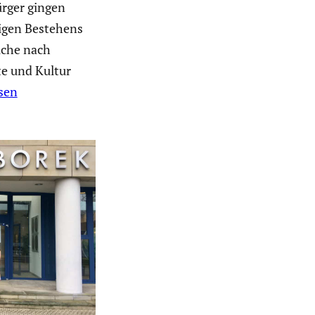
rger gingen
rigen Bestehens
uche nach
e und Kultur
sen