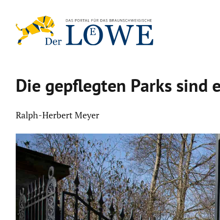
Zum
Inhalt
springen
Die gepflegten Parks sind e
Ralph-Herbert Meyer