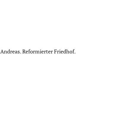
t. Andreas. Refor­mierter Friedhof.