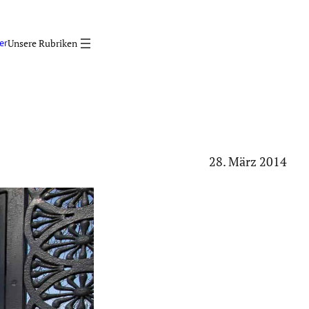
er
28. März 2014