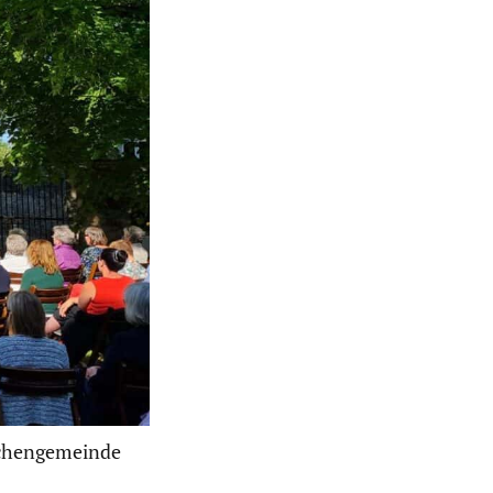
irchengemeinde