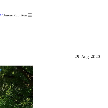
er
29. Aug. 2023