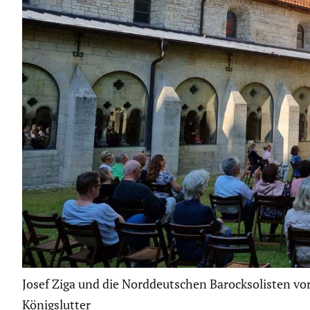
Josef Ziga und die Norddeutschen Barocksolisten vo
Königslutter