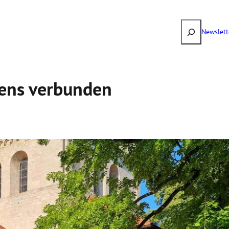
Suchen
Newslett
liens verbunden