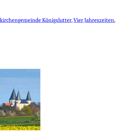
skirchengemeinde Königslutter
, 
Vier Jahreszeiten
, 