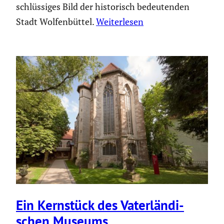
schlüssiges Bild der historisch bedeutenden
Stadt Wolfenbüttel.
Weiterlesen
Ein Kernstück des Vater­län­di­
schen Museums