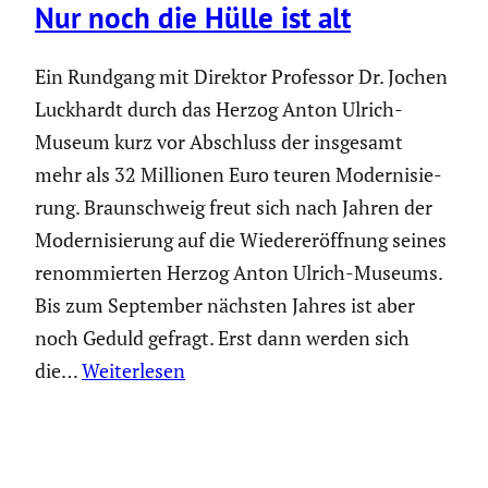
Nur noch die Hülle ist alt
Ein Rundgang mit Direktor Professor Dr. Jochen
Luckhardt durch das Herzog Anton Ulrich-
Museum kurz vor Abschluss der insgesamt
mehr als 32 Millionen Euro teuren Moder­ni­sie­
rung. Braun­schweig freut sich nach Jahren der
Moder­ni­sie­rung auf die Wieder­eröff­nung seines
renom­mierten Herzog Anton Ulrich-Museums.
Bis zum September nächsten Jahres ist aber
noch Geduld gefragt. Erst dann werden sich
die…
Weiterlesen