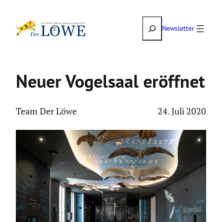
Zum
Suchen
Inhalt
Newsletter
springen
Neuer Vogelsaal eröffnet
Team Der Löwe
24. Juli 2020