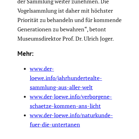
der Sammlung weiter zunehmen. Die
Vogel­samm­lung ist daher mit höchster
Priorität zu behandeln und für kommende
Genera­tionen zu bewahren“, betont
Museums­di­rektor Prof. Dr. Ulrich Joger.
Mehr:
www.der-
loewe.info/jahrhundertealte-
sammlung-aus-aller-welt
www.der-loewe.info/verborgene-
schaetze-kommen-ans-licht
www.der-loewe.info/naturkunde-
fuer-die-untertanen