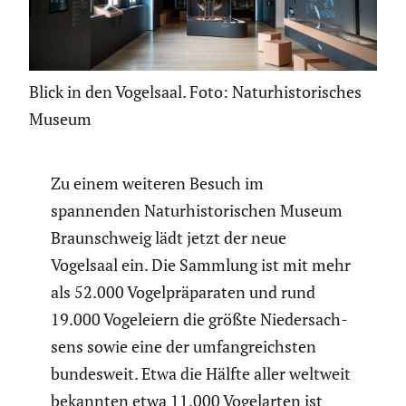
Blick in den Vogelsaal. Foto: Naturhistorisches
Museum
Zu einem weiteren Besuch im
spannenden Natur­his­to­ri­schen Museum
Braun­schweig lädt jetzt der neue
Vogelsaal ein. Die Sammlung ist mit mehr
als 52.000 Vogel­prä­pa­raten und rund
19.000 Vogel­eiern die größte Nieder­sach­
sens sowie eine der umfang­reichsten
bundes­weit. Etwa die Hälfte aller weltweit
bekannten etwa 11.000 Vogel­arten ist