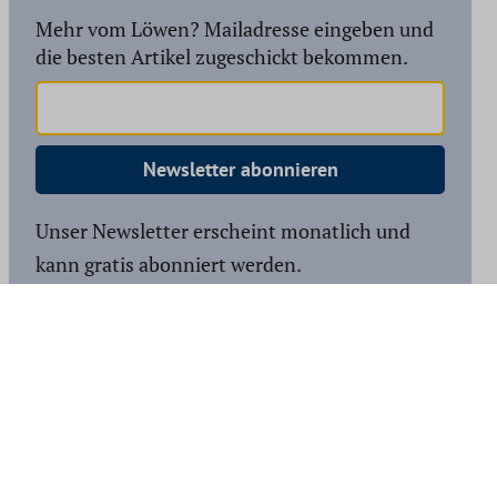
Mehr vom Löwen? Mailadresse eingeben und
die besten Artikel zugeschickt bekommen.
Newsletter abonnieren
Unser Newsletter erscheint monatlich und
kann gratis abonniert werden.
Facebook
Instagram
YouTube