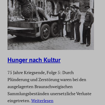
Hunger nach Kultur
75 Jahre Kriegsende, Folge 5: Durch
Plünderung und Zerstörung waren bei den
ausgelagerten Braunschweigischen
Sammlungsbeständen unersetzliche Verluste
eingetreten.
Weiterlesen