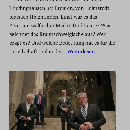
Theding­hausen bei Bremen, von Helmstedt
bis nach Holzminden. Einst war es das
Zentrum welfi­scher Macht. Und heute? Was
zeichnet das Braun­schwei­gi­sche aus? Wer
prägt es? Und welche Bedeutung hat es für die
Gesell­schaft und in der…
Weiterlesen