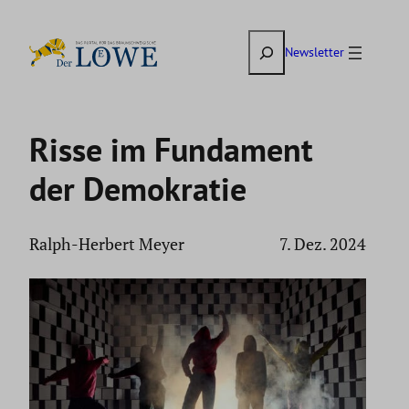
Zum
Suchen
Inhalt
Newsletter
springen
Risse im Fundament
der Demokratie
Ralph-Herbert Meyer
7. Dez. 2024