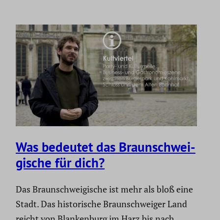
Was bedeutet das Braun­schwei­
gi­sche für dich?
Das Braun­schwei­gi­sche ist mehr als bloß eine
Stadt. Das histo­ri­sche Braun­schweiger Land
reicht von Blanken­burg im Harz bis nach