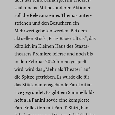
saal hinaus. Mit beson­deren Aktionen
soll die Relevanz eines Themas unter­
stri­chen und den Besuchern ein
Mehrwert geboten werden. Bei dem
aktuellen Stück „Fritz Bauer Ultras“, das
kürzlich im Kleinen Haus des Staats­
thea­ters Premiere feierte und noch bis
in den Februar 2025 hinein gespielt
wird, wird das „Mehr als Theater“ auf
die Spitze getrieben. Es wurde die für
das Stück namens­ge­bende Fan-Initia­
tive gegründet. Es gibt ein Sammel­bild­
heft a la Panini sowie eine komplette
Fan-Kollek­tion mit Fan-T-Shirt, Fan-