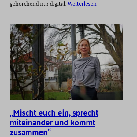
gehorchend nur digital.
Weiterlesen
„Mischt euch ein, sprecht
mitein­ander und kommt
zusammen“