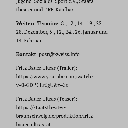
Jugend-Soziales-Sport e.V., Staats­
theater und DRK Kaufbar.
Weitere Termine
: 8., 12., 14., 19., 22.,
28. Dezember, 5., 12., 24., 26. Januar und
14. Februar.
Kontakt
: post@xweiss.info
Fritz Bauer Ultras (Trailer):
https://www.youtube.com/watch?
v=0‑GDPCEr6gU&t=3s
Fritz Bauer Ultras (Teaser):
https://staatstheater-
braunschweig.de/produktion/fritz-
bauer-ultras-at