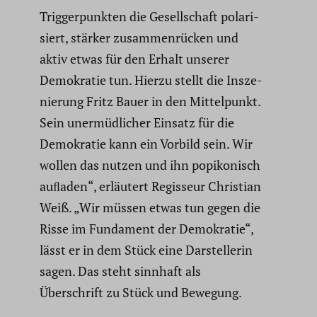
Trigger­punkten die Gesell­schaft polari­
siert, stärker zusam­men­rü­cken und
aktiv etwas für den Erhalt unserer
Demokratie tun. Hierzu stellt die Insze­
nie­rung Fritz Bauer in den Mittel­punkt.
Sein unermüd­li­cher Einsatz für die
Demokratie kann ein Vorbild sein. Wir
wollen das nutzen und ihn popiko­nisch
auﬂaden“, erläutert Regisseur Christian
Weiß. „Wir müssen etwas tun gegen die
Risse im Fundament der Demokratie“,
lässt er in dem Stück eine Darstel­lerin
sagen. Das steht sinnhaft als
Überschrift zu Stück und Bewegung.