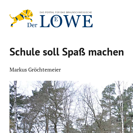
Zum
Inhalt
springen
Schule soll Spaß machen
Markus Gröchtemeier