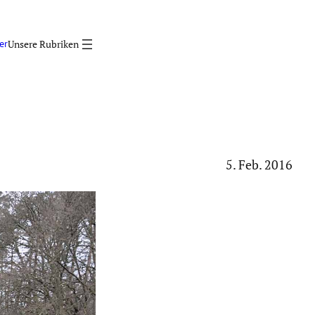
er
5. Feb. 2016