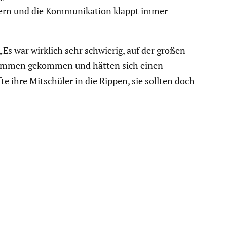
rn und die Kommu­ni­ka­tion klappt immer
 „Es war wirklich sehr schwierig, auf der großen
 zusammen gekommen und hätten sich einen
fte ihre Mitschüler in die Rippen, sie sollten doch