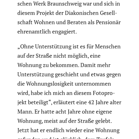
schen Werk Braun­schweig war und sich in
diesem Projekt der Diako­ni­schen Gesell­
schaft Wohnen und Beraten als Pensionär
ehren­amt­lich engagiert.
„Ohne Unter­stüt­zung ist es für Menschen
auf der Straße nicht möglich, eine
Wohnung zu bekommen. Damit mehr
Unter­stüt­zung geschieht und etwas gegen
die Wohnungs­lo­sig­keit unter­nommen
wird, habe ich mich an diesem Fotopro­
jekt beteiligt“, erläutert eine 42 Jahre alter
Mann. Er hatte acht Jahre ohne eigene
Wohnung, meist auf der Straße gelebt.
Jetzt hat er endlich wieder eine Wohnung