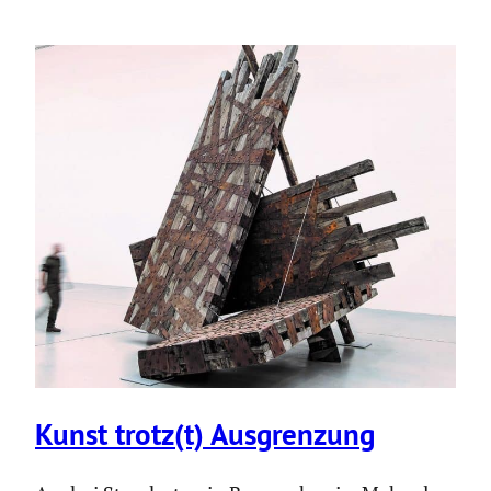
Kunst trotz(t) Ausgren­zung