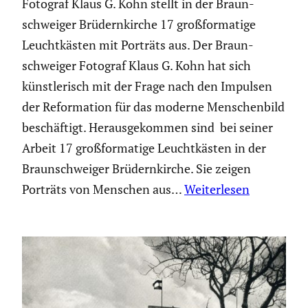
Fotograf Klaus G. Kohn stellt in der Braun­
schweiger Brüdern­kirche 17 großfor­ma­tige
Leucht­kästen mit Porträts aus. Der Braun­
schweiger Fotograf Klaus G. Kohn hat sich
künst­le­risch mit der Frage nach den Impulsen
der Refor­ma­tion für das moderne Menschen­bild
beschäf­tigt. Heraus­ge­kommen sind bei seiner
Arbeit 17 großfor­ma­tige Leucht­kästen in der
Braun­schweiger Brüdern­kirche. Sie zeigen
Porträts von Menschen aus…
Weiterlesen