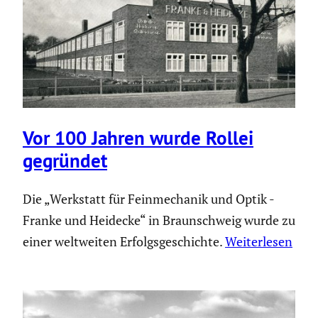
Vor 100 Jahren wurde Rollei
gegründet
Die „Werkstatt für Feinmechanik und Optik -
Franke und Heidecke“ in Braunschweig wurde zu
einer weltweiten Erfolgsgeschichte.
Weiterlesen