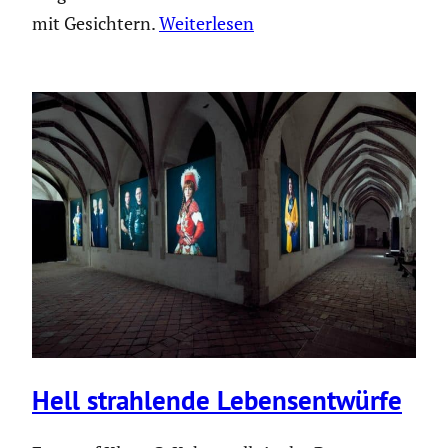
mit Gesichtern.
Weiterlesen
Hell strah­lende Lebens­ent­würfe