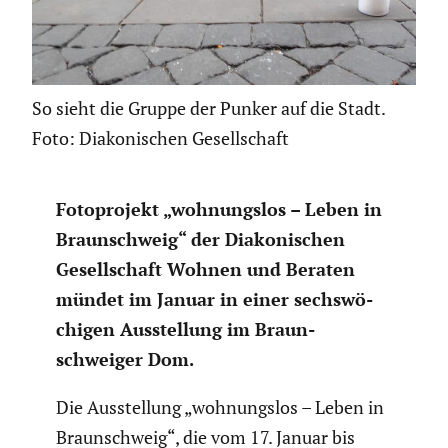
So sieht die Gruppe der Punker auf die Stadt.
Foto: Diakonischen Gesellschaft
Fotopro­jekt „wohnungslos – Leben in
Braun­schweig“ der Diako­ni­schen
Gesell­schaft Wohnen und Beraten
mündet im Januar in einer sechs­wö­
chigen Ausstel­lung im Braun­
schweiger Dom.
Die Ausstel­lung „wohnungslos – Leben in
Braun­schweig“, die vom 17. Januar bis