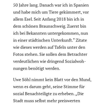
50 Jahre lang. Danach war ich in Spanien
und habe mich um Tiere gekümmert, vor
allem Esel. Seit Anfang 2018 bin ich in
dem schönen Braun­schweig. Zuerst bin
ich bei Bekannten unter­ge­kommen, nun
in einer städti­schen Unter­kunft.“ Zitate
wie dieses werden auf Tafeln unter den
Fotos stehen. Sie sollen dem Betrachter
verdeut­li­chen wie dringend Sozial­woh­
nungen benötigt werden.
Uwe Söhl nimmt kein Blatt vor den Mund,
wenn es darum geht, seine Stimme für
sozial Benach­tei­ligte zu erheben. „Die
Stadt muss selbst mehr preis­werten