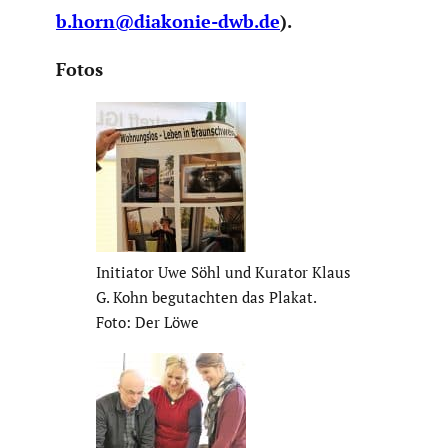
b.horn@diakonie-dwb.de
).
Fotos
Initiator Uwe Söhl und Kurator Klaus
G. Kohn begut­achten das Plakat.
Foto: Der Löwe