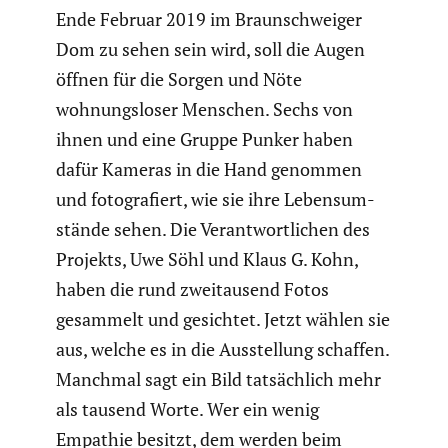
Ende Februar 2019 im Braun­schweiger
Dom zu sehen sein wird, soll die Augen
öffnen für die Sorgen und Nöte
wohnungs­loser Menschen. Sechs von
ihnen und eine Gruppe Punker haben
dafür Kameras in die Hand genommen
und fotogra­fiert, wie sie ihre Lebens­um­
stände sehen. Die Verant­wort­li­chen des
Projekts, Uwe Söhl und Klaus G. Kohn,
haben die rund zweitau­send Fotos
gesammelt und gesichtet. Jetzt wählen sie
aus, welche es in die Ausstel­lung schaffen.
Manchmal sagt ein Bild tatsäch­lich mehr
als tausend Worte. Wer ein wenig
Empathie besitzt, dem werden beim