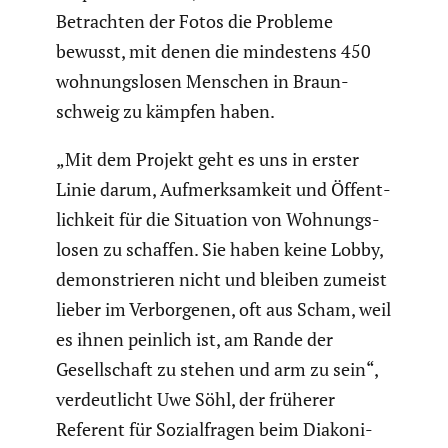
Betrachten der Fotos die Probleme
bewusst, mit denen die mindes­tens 450
wohnungs­losen Menschen in Braun­
schweig zu kämpfen haben.
„Mit dem Projekt geht es uns in erster
Linie darum, Aufmerk­sam­keit und Öffent­
lich­keit für die Situation von Wohnungs­
losen zu schaffen. Sie haben keine Lobby,
demons­trieren nicht und bleiben zumeist
lieber im Verbor­genen, oft aus Scham, weil
es ihnen peinlich ist, am Rande der
Gesell­schaft zu stehen und arm zu sein“,
verdeut­licht Uwe Söhl, der früherer
Referent für Sozial­fragen beim Diako­ni­