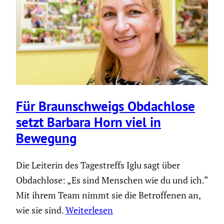
Für Braun­schweigs Obdach­lose
setzt Barbara Horn viel in
Bewegung
Die Leiterin des Tagestreffs Iglu sagt über
Obdachlose: „Es sind Menschen wie du und ich.“
Mit ihrem Team nimmt sie die Betroffenen an,
wie sie sind.
Weiterlesen