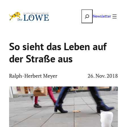
Zum
Suchen
Inhalt
Newsletter
springen
So sieht das Leben auf
der Straße aus
Ralph-Herbert Meyer
26. Nov. 2018