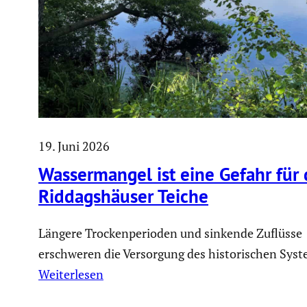
19. Juni 2026
Wasser­mangel ist eine Gefahr für 
Riddags­häuser Teiche
Längere Trockenperioden und sinkende Zuflüsse
erschweren die Versorgung des historischen Syst
Weiterlesen