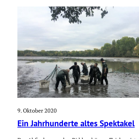
9. Oktober 2020
Ein Jahrhun­derte altes Spektakel