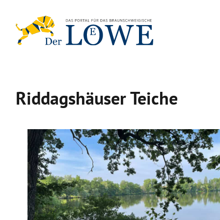
Zum
Inhalt
springen
Riddagshäuser Teiche