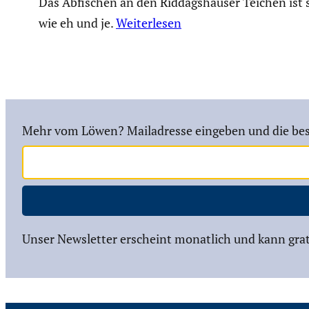
Das Abfischen an den Riddagshäuser Teichen ist
wie eh und je.
Weiterlesen
Mehr vom Löwen? Mailadresse eingeben und die bes
Unser Newsletter erscheint monatlich und kann grat