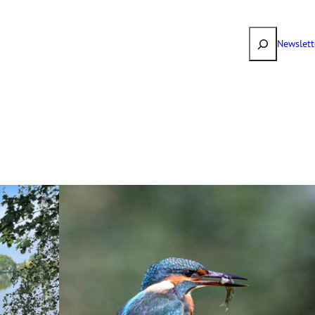
Suchen
Newslett