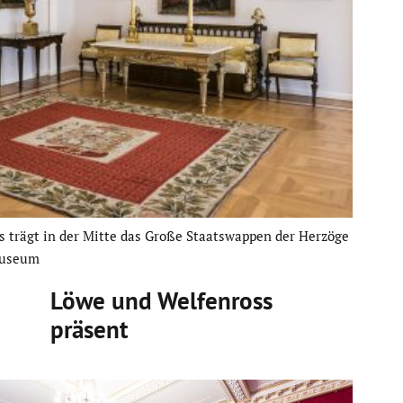
 trägt in der Mitte das Große Staats­wappen der Herzöge
mu­seum
Löwe und Welfen­ross
präsent