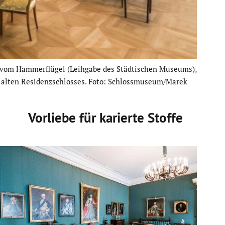
 vom Hammer­flügel (Leihgabe des Städti­schen Museums),
es alten Residenz­schlosses. Foto: Schlossmuseum/Marek
Vorliebe für karierte Stoffe