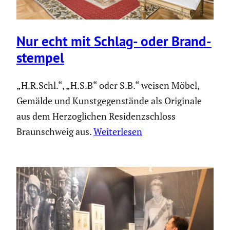
Nur echt mit Schlag- oder Brand­
stempel
„H.R.Schl.“, „H.S.B“ oder S.B.“ weisen Möbel,
Gemälde und Kunstgegenstände als Originale
aus dem Herzoglichen Residenzschloss
Braunschweig aus.
Weiterlesen