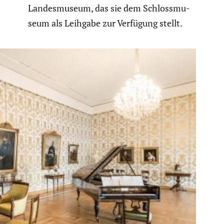
Landes­mu­seum, das sie dem Schloss­mu­
seum als Leihgabe zur Verfügung stellt.