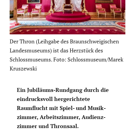
Der Thron (Leihgabe des Braunschweigischen
Landesmuseums) ist das Herzstück des
Schlossmuseums. Foto: Schlossmuseum/Marek
Kruszewski
Ein Jubiläums-Rundgang durch die
eindrucks­voll herge­rich­tete
Raumflucht mit Spiel- und Musik­
zimmer, Arbeits­zimmer, Audienz­
zimmer und Thronsaal.