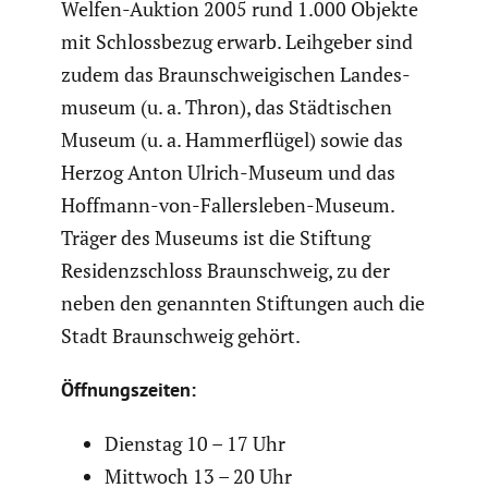
Welfen-Auktion 2005 rund 1.000 Objekte
mit Schloss­bezug erwarb. Leihgeber sind
zudem das Braun­schwei­gi­schen Landes­
mu­seum (u. a. Thron), das Städti­schen
Museum (u. a. Hammer­flügel) sowie das
Herzog Anton Ulrich-Museum und das
Hoffmann-von-Fallers­leben-Museum.
Träger des Museums ist die Stiftung
Residenz­schloss Braun­schweig, zu der
neben den genannten Stiftungen auch die
Stadt Braun­schweig gehört.
Öffnungs­zeiten:
Dienstag 10 – 17 Uhr
Mittwoch 13 – 20 Uhr