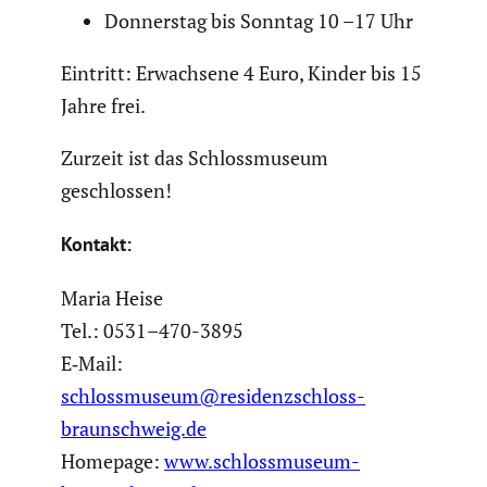
Donnerstag bis Sonntag 10 –17 Uhr
Eintritt: Erwach­sene 4 Euro, Kinder bis 15
Jahre frei.
Zurzeit ist das Schloss­mu­seum
geschlossen!
Kontakt:
Maria Heise
Tel.: 0531–470-3895
E‑Mail:
schlossmuseum@residenzschloss-
braunschweig.de
Homepage:
www.schlossmuseum-