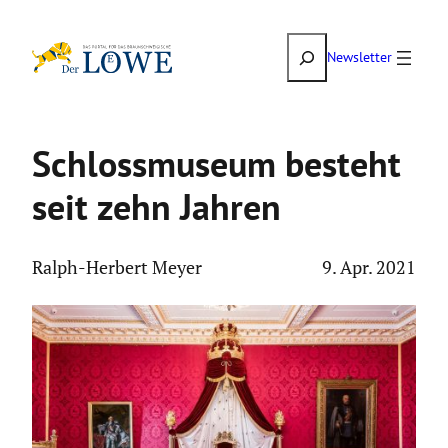
Zum
Suchen
Inhalt
Newsletter
springen
Schloss­mu­seum besteht
seit zehn Jahren
Ralph-Herbert Meyer
9. Apr. 2021