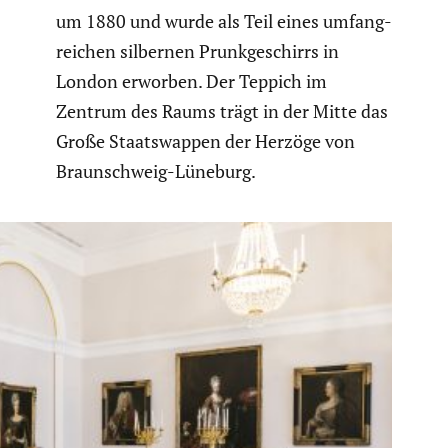
um 1880 und wurde als Teil eines umfang­
rei­chen silbernen Prunk­ge­schirrs in
London erworben. Der Teppich im
Zentrum des Raums trägt in der Mitte das
Große Staats­wappen der Herzöge von
Braun­schweig-Lüneburg.