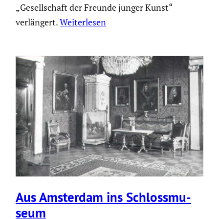
„Gesellschaft der Freunde junger Kunst“
verlängert.
Weiterlesen
Aus Amsterdam ins Schloss­mu­
seum