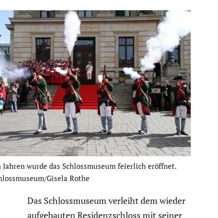
 Jahren wurde das Schloss­mu­seum feierlich eröffnet.
chlossmuseum/Gisela Rothe
Das Schloss­mu­seum verleiht dem wieder
aufge­bauten Residenz­schloss mit seiner