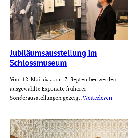
Jubilä­ums­aus­stel­lung im
Schloss­mu­seum
Vom 12. Mai bis zum 13. September werden
ausgewählte Exponate früherer
Sonderausstellungen gezeigt.
Weiterlesen