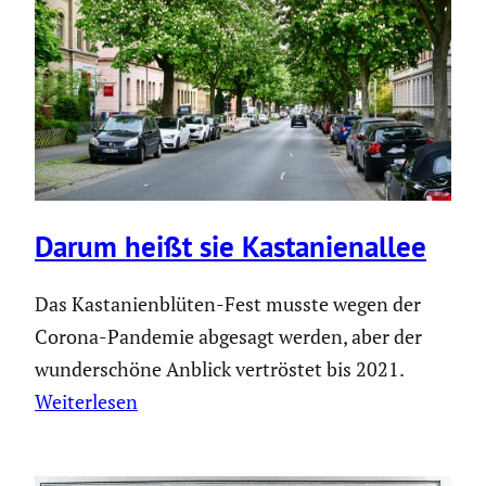
Darum heißt sie Kasta­ni­en­allee
Das Kastanienblüten-Fest musste wegen der
Corona-Pandemie abgesagt werden, aber der
wunderschöne Anblick vertröstet bis 2021.
Weiterlesen