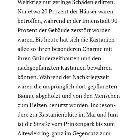
Weltkrieg nur geringe Schäden erlitten.
Nur etwa 20 Prozent der Häuser waren
betroffen, während in der Innen­stadt 90
Prozent der Gebäude zerstört worden
waren. Bis heute hat sich die Kasta­ni­en­
allee so ihren beson­deren Charme mit
ihren Gründer­zeit­bauten und den
nachge­pflanzten Kastanien bewahren
können. Während der Nachkriegs­zeit
waren die ursprüng­lich dort gepflanzten
Bäume abgeholzt und von den Menschen
zum Heizen benutzt worden. Insbe­son­
dere zur Kasta­ni­en­blüte im Mai und Juni
ist die Straße vom Prinzen­park bis zum
Altewie­kring, ganz im Gegensatz zum