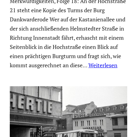
Merkwür­dig­keiten, Folge 18: An der Hochstraße
21 steht eine Kopie des Turms der Burg
Dankwar­derode Wer auf der Kasta­ni­en­allee und
der sich anschlie­ßenden Helmstedter Straße in
Richtung Innen­stadt fährt, erhascht mit einem
Seiten­blick in die Hochstraße einen Blick auf
einen präch­tigen Burgturm und fragt sich, wie
kommt ausge­rechnet an diese…
Weiterlesen