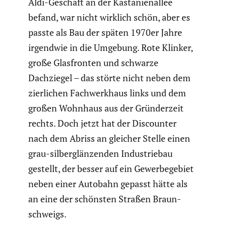
Aldi-Geschäft an der Kasta­ni­en­allee
befand, war nicht wirklich schön, aber es
passte als Bau der späten 1970er Jahre
irgendwie in die Umgebung. Rote Klinker,
große Glasfronten und schwarze
Dachziegel – das störte nicht neben dem
zierli­chen Fachwerk­haus links und dem
großen Wohnhaus aus der Gründer­zeit
rechts. Doch jetzt hat der Discounter
nach dem Abriss an gleicher Stelle einen
grau-silber­glän­zenden Indus­triebau
gestellt, der besser auf ein Gewer­be­ge­biet
neben einer Autobahn gepasst hätte als
an eine der schönsten Straßen Braun­
schweigs.