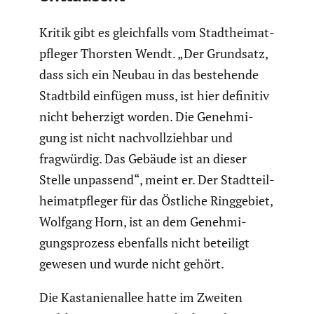
Kritik gibt es gleich­falls vom Stadt­hei­mat­
pfleger Thorsten Wendt. „Der Grundsatz,
dass sich ein Neubau in das bestehende
Stadtbild einfügen muss, ist hier definitiv
nicht beherzigt worden. Die Geneh­mi­
gung ist nicht nachvoll­ziehbar und
fragwürdig. Das Gebäude ist an dieser
Stelle unpassend“, meint er. Der Stadt­teil­
hei­mat­pfleger für das Östliche Ringge­biet,
Wolfgang Horn, ist an dem Geneh­mi­
gungs­pro­zess ebenfalls nicht beteiligt
gewesen und wurde nicht gehört.
Die Kasta­ni­en­allee hatte im Zweiten