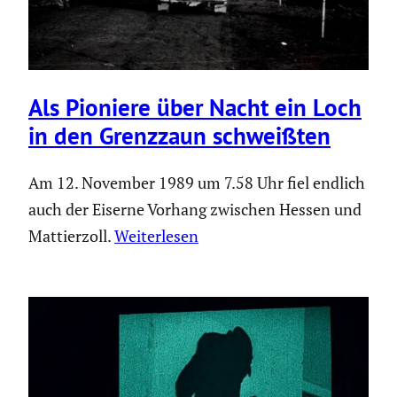
Als Pioniere über Nacht ein Loch
in den Grenzzaun schweißten
Am 12. November 1989 um 7.58 Uhr fiel endlich
auch der Eiserne Vorhang zwischen Hessen und
Mattierzoll.
Weiterlesen