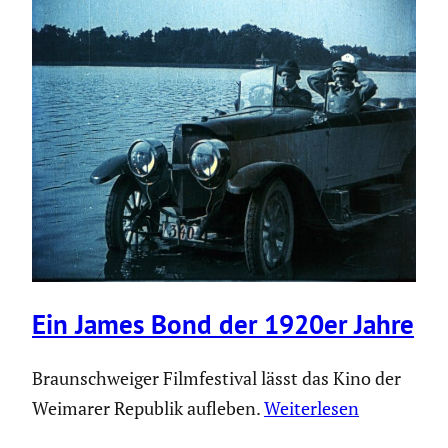
Ein James Bond der 1920er Jahre
Braunschweiger Filmfestival lässt das Kino der
Weimarer Republik aufleben.
Weiterlesen