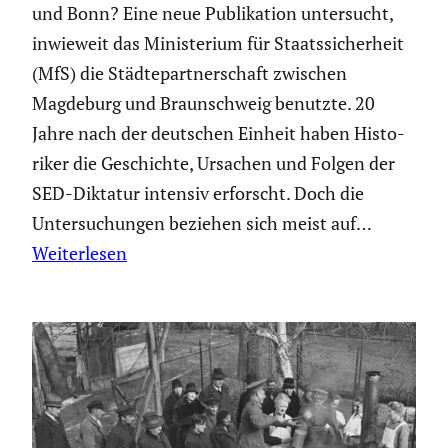
und Bonn? Eine neue Publi­ka­tion unter­sucht,
inwieweit das Minis­te­rium für Staats­si­cher­heit
(MfS) die Städte­part­ner­schaft zwischen
Magdeburg und Braun­schweig benutzte. 20
Jahre nach der deutschen Einheit haben Histo­
riker die Geschichte, Ursachen und Folgen der
SED-Diktatur intensiv erforscht. Doch die
Unter­su­chungen beziehen sich meist auf…
Weiterlesen