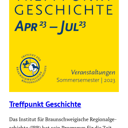
Treff­punkt Geschichte
Das Institut für Braun­schwei­gi­sche Regio­nal­ge­
schichte (IBR) hat sein Programm für die Zeit