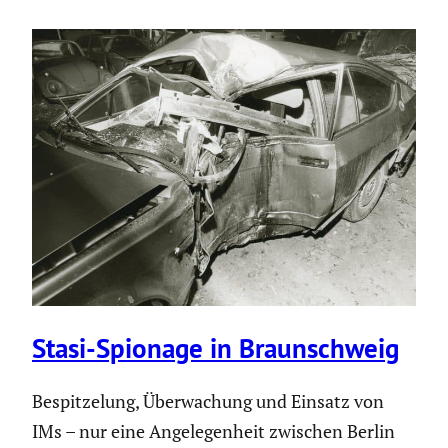
Stasi-Spionage in Braun­schweig
Bespit­ze­lung, Überwa­chung und Einsatz von
IMs – nur eine Angele­gen­heit zwischen Berlin