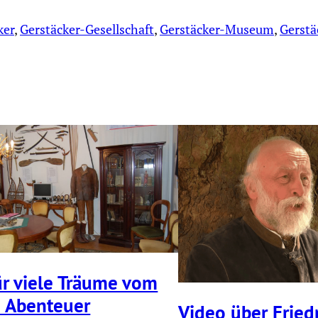
ker
, 
Gerstäcker-Gesellschaft
, 
Gerstäcker-Museum
, 
Gerstä
ür viele Träume vom
 Abenteuer
Video über Friedr