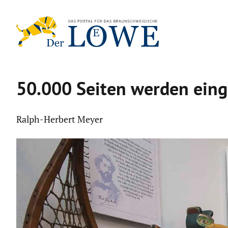
Zum
Inhalt
springen
50.000 Seiten werden eing
Ralph-Herbert Meyer