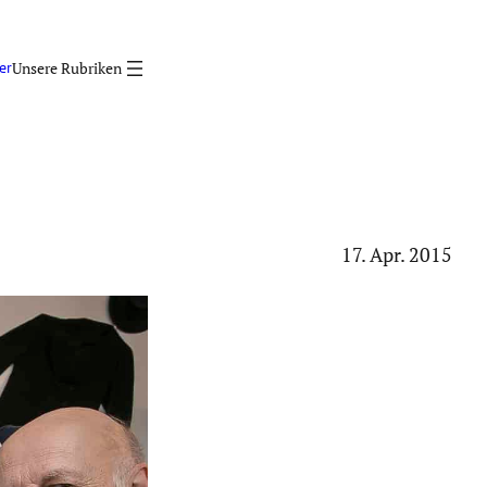
er
17. Apr. 2015