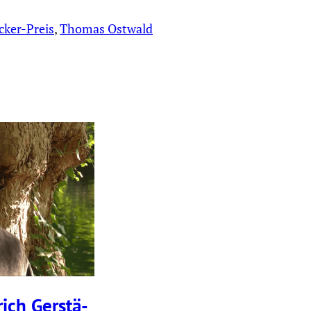
cker-Preis
, 
Thomas Ostwald
ich Gerstä­