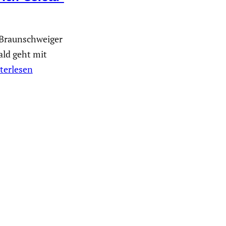
Braunschweiger
ld geht mit
terlesen