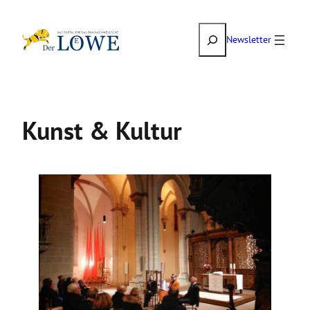
Zum
Suchen
Inhalt
Newsletter
springen
Kunst & Kultur