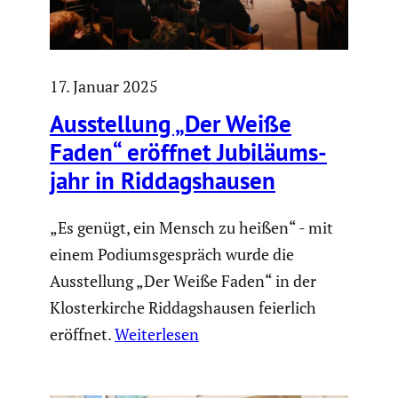
17. Januar 2025
Ausstel­lung „Der Weiße
Faden“ eröffnet Jubilä­ums­
jahr in Riddags­hausen
„Es genügt, ein Mensch zu heißen“ - mit
einem Podiumsgespräch wurde die
Ausstellung „Der Weiße Faden“ in der
Klosterkirche Riddagshausen feierlich
eröffnet.
Weiterlesen