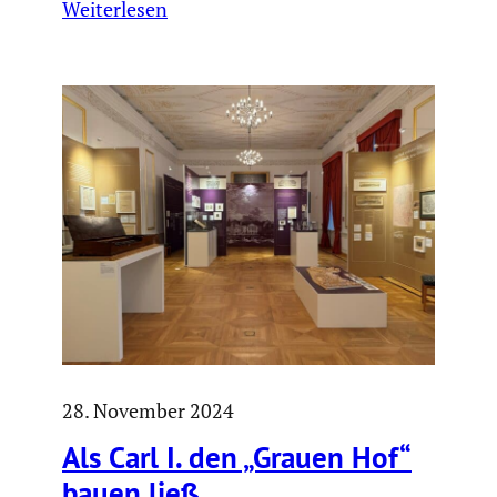
Weiterlesen
28. November 2024
Als Carl I. den „Grauen Hof“
bauen ließ