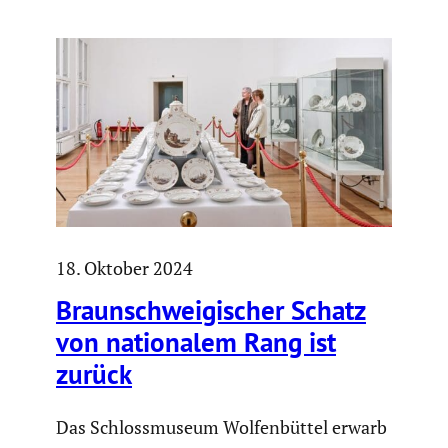
18. Oktober 2024
Braun­schwei­gi­scher Schatz
von natio­nalem Rang ist
zurück
Das Schlossmuseum Wolfenbüttel erwarb