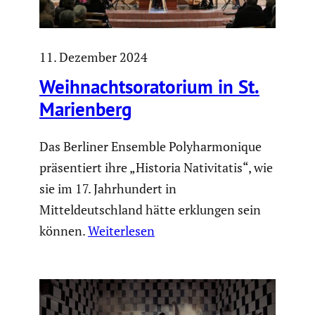
11. Dezember 2024
Weihnachts­ora­to­rium in St.
Marien­berg
Das Berliner Ensemble Polyharmonique
präsentiert ihre „Historia Nativitatis“, wie
sie im 17. Jahrhundert in
Mitteldeutschland hätte erklungen sein
können.
Weiterlesen