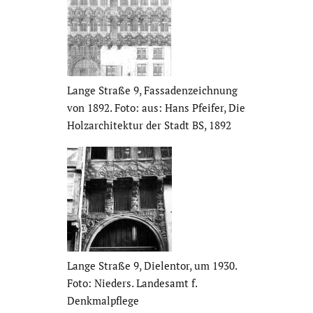
Lange Straße 9, Fassa­den­zeich­nung
von 1892. Foto: aus: Hans Pfeifer, Die
Holzar­chi­tektur der Stadt BS, 1892
Lange Straße 9, Dielentor, um 1930.
Foto: Nieders. Landesamt f.
Denkmal­pflege