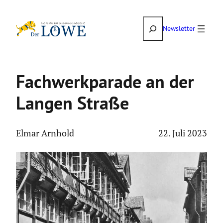
Zum
Suchen
Inhalt
Newsletter
springen
Fachwerk­pa­rade an der
Langen Straße
Elmar Arnhold
22. Juli 2023