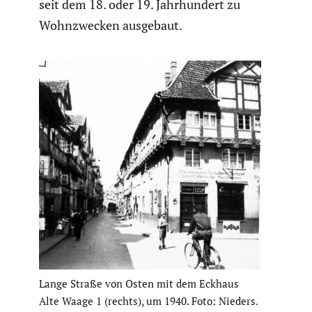
seit dem 18. oder 19. Jahrhun­dert zu
Wohnzwe­cken ausgebaut.
Lange Straße von Osten mit dem Eckhaus
Alte Waage 1 (rechts), um 1940. Foto: Nieders.