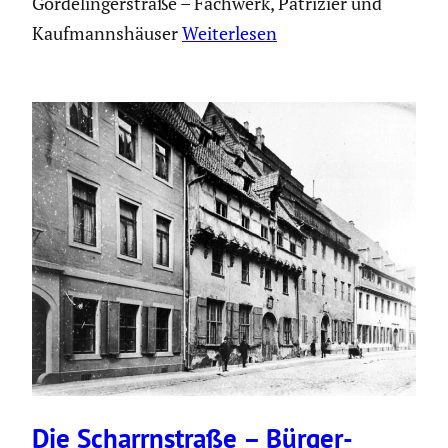
Gördelingerstraße – Fachwerk, Patrizier und
Kaufmannshäuser
Weiterlesen
Die Scharrn­straße – Bürger­