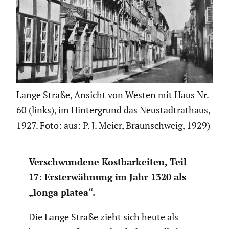
Lange Straße, Ansicht von Westen mit Haus Nr.
60 (links), im Hintergrund das Neustadtrathaus,
1927. Foto: aus: P. J. Meier, Braunschweig, 1929)
Verschwun­dene Kostbar­keiten, Teil
17: Ersterwäh­nung im Jahr 1320 als
„longa platea“.
Die Lange Straße zieht sich heute als