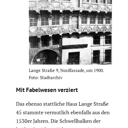
Lange Straße 9, Nordfas­sade, um 1900.
Foto: Stadt­ar­chiv
Mit Fabel­wesen verziert
Das ebenso statt­liche Haus Lange Straße
45 stammte vermut­lich ebenfalls aus den
1530er Jahren. Die Schwell­balken der