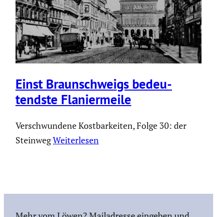
Einst Braun­schweigs bedeu­
tendste Flanier­meile
Verschwundene Kostbarkeiten, Folge 30: der
Steinweg
Weiterlesen
Mehr vom Löwen? Mailadresse eingeben und