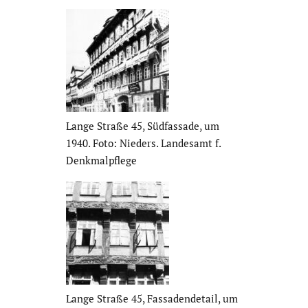
Lange Straße 45, Südfas­sade, um
1940. Foto: Nieders. Landesamt f.
Denkmal­pflege
Lange Straße 45, Fassa­den­de­tail, um