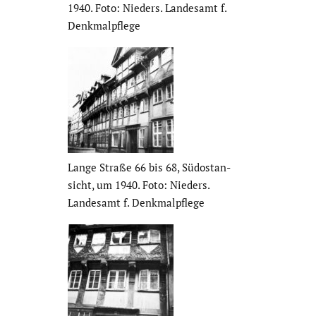
1940. Foto: Nieders. Landesamt f.
Denkmal­pflege
Lange Straße 66 bis 68, Südost­an­
sicht, um 1940. Foto: Nieders.
Landesamt f. Denkmal­pflege