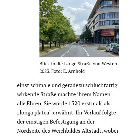
Blick in die Lange Straße von Westen,
2023. Foto: E. Arnhold
einst schmale und geradezu schlucht­artig
wirkende Straße machte ihrem Namen
alle Ehren. Sie wurde 1320 erstmals als
„longa platea“ erwähnt. Ihr Verlauf folgte
der einstigen Befes­ti­gung an der
Nordseite des Weich­bildes Altstadt, wobei