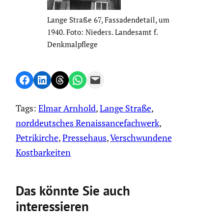
Lange Straße 67, Fassa­den­de­tail, um
1940. Foto: Nieders. Landesamt f.
Denkmal­pflege
Share on Facebook
Share on LinkedIn
Share on Threads
Share on WhatsApp
Email this Page
Tags:
Elmar Arnhold
, 
Lange Straße
, 
norddeutsches Renaissancefachwerk
, 
Petrikirche
, 
Pressehaus
, 
Verschwundene
Kostbarkeiten
Das könnte Sie auch
interessieren