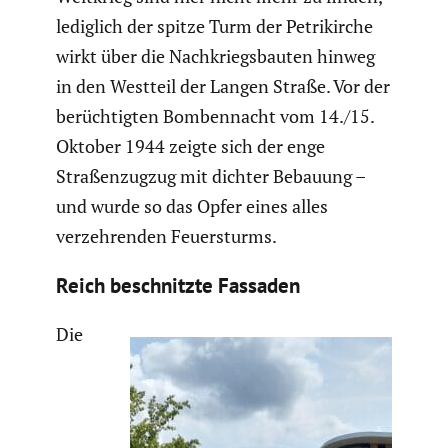
lediglich der spitze Turm der Petri­kirche
wirkt über die Nachkriegs­bauten hinweg
in den Westteil der Langen Straße. Vor der
berüch­tigten Bomben­nacht vom 14./15.
Oktober 1944 zeigte sich der enge
Straßen­zugzug mit dichter Bebauung –
und wurde so das Opfer eines alles
verzeh­renden Feuer­sturms.
Reich beschnitzte Fassaden
Die