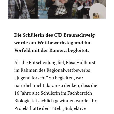
Die Schülerin des CJD Braun­schweig
wurde am Wettbe­werbstag und im
Vorfeld mit der Kamera begleitet.
Als die Entschei­dung fiel, Elisa Hüllhorst
im Rahmen des Regio­nal­wett­be­werbs
„Jugend forscht“ zu begleiten, war
natürlich nicht daran zu denken, dass die
16 Jahre alte Schülerin im Fachbe­reich
Biologie tatsäch­lich gewinnen würde. Ihr
Projekt hatte den Titel: „Subjek­tive