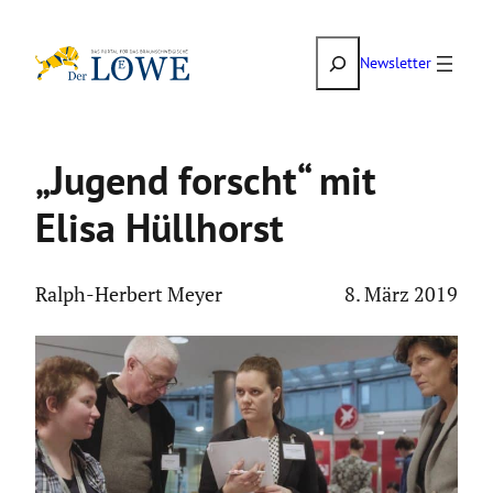
Zum
Suchen
Inhalt
Newsletter
springen
„Jugend forscht“ mit
Elisa Hüllhorst
Ralph-Herbert Meyer
8. März 2019