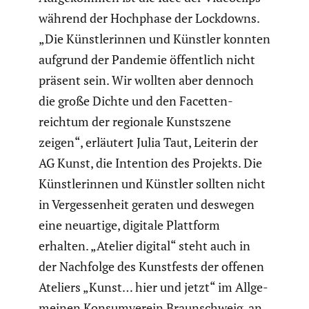
während der Hochphase der Lockdowns.
„Die Künst­le­rinnen und Künstler konnten
aufgrund der Pandemie öffent­lich nicht
präsent sein. Wir wollten aber dennoch
die große Dichte und den Facet­ten­
reichtum der regionale Kunst­szene
zeigen“, erläutert Julia Taut, Leiterin der
AG Kunst, die Intention des Projekts. Die
Künst­le­rinnen und Künstler sollten nicht
in Verges­sen­heit geraten und deswegen
eine neuartige, digitale Plattform
erhalten. „Atelier digital“ steht auch in
der Nachfolge des Kunst­fests der offenen
Ateliers „Kunst… hier und jetzt“ im Allge­
meinen Konsum­verein Braun­schweig, an