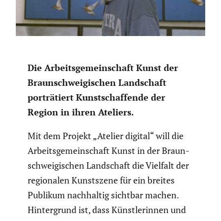
Die Arbeits­ge­mein­schaft Kunst der
Braun­schwei­gi­schen Landschaft
porträ­tiert Kunst­schaf­fende der
Region in ihren Ateliers.
Mit dem Projekt „Atelier digital“ will die
Arbeits­ge­mein­schaft Kunst in der Braun­
schwei­gi­schen Landschaft die Vielfalt der
regio­nalen Kunst­szene für ein breites
Publikum nachhaltig sichtbar machen.
Hinter­grund ist, dass Künst­le­rinnen und