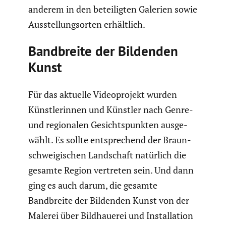
anderem in den betei­ligten Galerien sowie
Ausstel­lungs­orten erhält­lich.
Bandbreite der Bildenden
Kunst
Für das aktuelle Video­pro­jekt wurden
Künst­le­rinnen und Künstler nach Genre-
und regio­nalen Gesichts­punkten ausge­
wählt. Es sollte entspre­chend der Braun­
schwei­gi­schen Landschaft natürlich die
gesamte Region vertreten sein. Und dann
ging es auch darum, die gesamte
Bandbreite der Bildenden Kunst von der
Malerei über Bildhauerei und Instal­la­tion