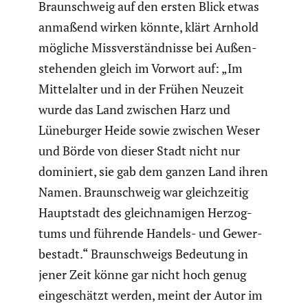
Braun­schweig auf den ersten Blick etwas
anmaßend wirken könnte, klärt Arnhold
mögliche Missver­ständ­nisse bei Außen­
ste­henden gleich im Vorwort auf: „Im
Mittel­alter und in der Frühen Neuzeit
wurde das Land zwischen Harz und
Lüneburger Heide sowie zwischen Weser
und Börde von dieser Stadt nicht nur
dominiert, sie gab dem ganzen Land ihren
Namen. Braun­schweig war gleich­zeitig
Haupt­stadt des gleich­na­migen Herzog­
tums und führende Handels- und Gewer­
be­stadt.“ Braun­schweigs Bedeutung in
jener Zeit könne gar nicht hoch genug
einge­schätzt werden, meint der Autor im