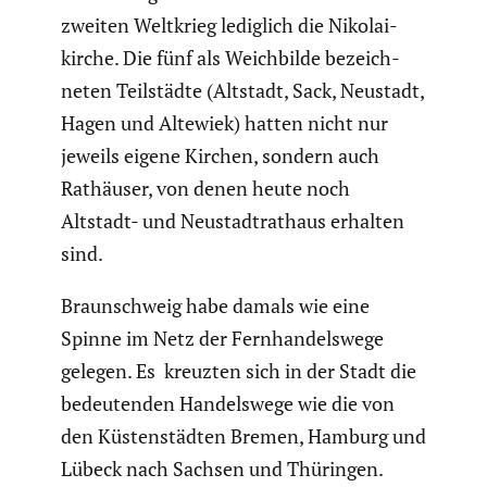
zweiten Weltkrieg lediglich die Nikolai­
kirche. Die fünf als Weich­bilde bezeich­
neten Teilstädte (Altstadt, Sack, Neustadt,
Hagen und Altewiek) hatten nicht nur
jeweils eigene Kirchen, sondern auch
Rathäuser, von denen heute noch
Altstadt- und Neustadt­rat­haus erhalten
sind.
Braun­schweig habe damals wie eine
Spinne im Netz der Fernhan­dels­wege
gelegen. Es kreuzten sich in der Stadt die
bedeu­tenden Handels­wege wie die von
den Küsten­städten Bremen, Hamburg und
Lübeck nach Sachsen und Thüringen.