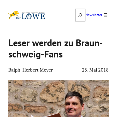
Zum
Suchen
Inhalt
Newsletter
springen
Leser werden zu Braun­
schweig-Fans
Ralph-Herbert Meyer
25. Mai 2018