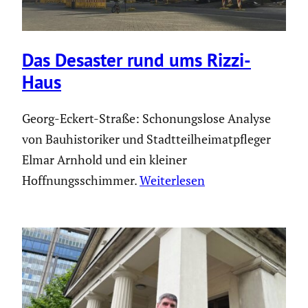
Das Desaster rund ums Rizzi-
Haus
Georg-Eckert-Straße: Schonungslose Analyse
von Bauhistoriker und Stadtteilheimatpfleger
Elmar Arnhold und ein kleiner
Hoffnungsschimmer.
Weiterlesen