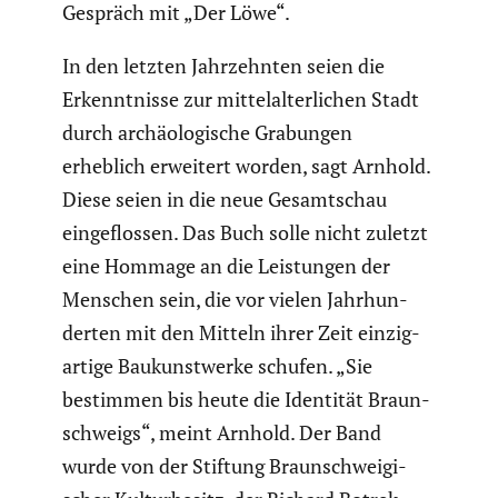
Gespräch mit „Der Löwe“.
In den letzten Jahrzehnten seien die
Erkennt­nisse zur mittel­al­ter­li­chen Stadt
durch archäo­lo­gi­sche Grabungen
erheblich erweitert worden, sagt Arnhold.
Diese seien in die neue Gesamt­schau
einge­flossen. Das Buch solle nicht zuletzt
eine Hommage an die Leistungen der
Menschen sein, die vor vielen Jahrhun­
derten mit den Mitteln ihrer Zeit einzig­
ar­tige Baukunst­werke schufen. „Sie
bestimmen bis heute die Identität Braun­
schweigs“, meint Arnhold. Der Band
wurde von der Stiftung Braun­schwei­gi­