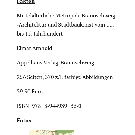
Fakten
Mittel­al­ter­liche Metropole Braun­schweig
‑Archi­tektur und Stadt­bau­kunst vom 11.
bis 15. Jahrhun­dert
Elmar Arnhold
Appelhans Verlag, Braun­schweig
256 Seiten, 370 z.T. farbige Abbil­dungen
29,90 Euro
ISBN: 978–3‑944939–36‑0
Fotos