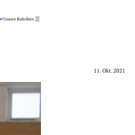
er
11. Okt. 2021