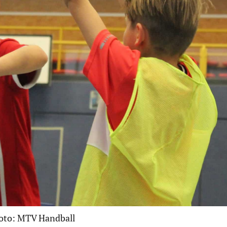
Foto: MTV Handball