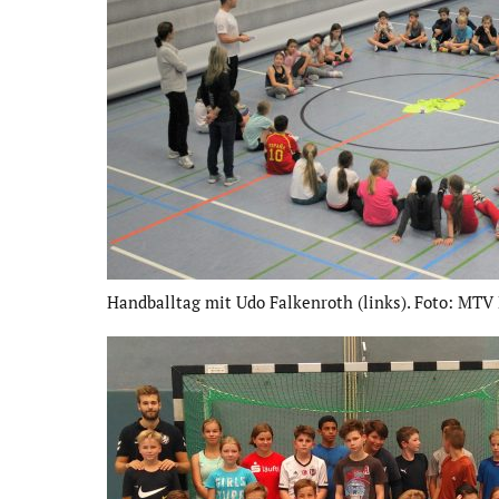
Handballtag mit Udo Falken­roth (links). Foto: MTV