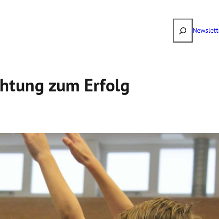
Suchen
Newslett
ich­tung zum Erfolg