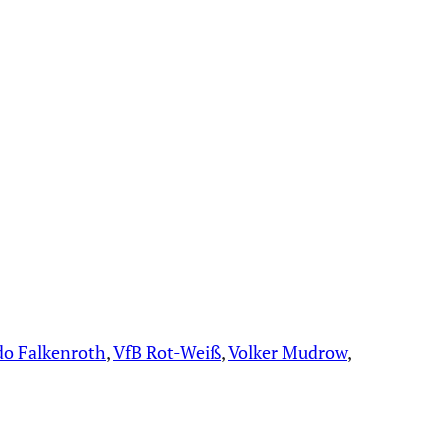
o Falkenroth
, 
VfB Rot-Weiß
, 
Volker Mudrow
, 