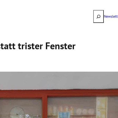
Suchen
Newslett
tatt trister Fenster