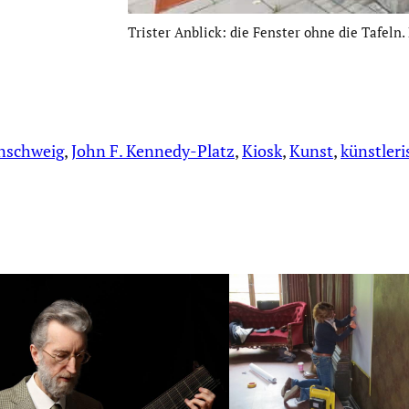
Trister Anblick: die Fenster ohne die Tafeln.
nschweig
, 
John F. Kennedy-Platz
, 
Kiosk
, 
Kunst
, 
künstleri