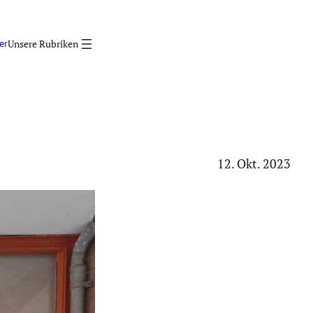
er
12. Okt. 2023