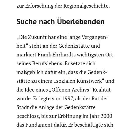
zur Erfor­schung der Regio­nal­ge­schichte.
Suche nach Überle­benden
„Die Zukunft hat eine lange Vergan­gen­
heit“ steht an der Gedenk­stätte und
markiert Frank Ehrhardts wichtigsten Ort
seines Berufs­le­bens. Er setzte sich
maßgeb­lich dafür ein, dass die Gedenk­
stätte zu einem „sozialen Kunstwerk“ und
die Idee eines „Offenen Archivs“ Realität
wurde. Er legte von 1997, als der Rat der
Stadt die Anlage der Gedenk­stätte
beschloss, bis zur Eröffnung im Jahr 2000
das Fundament dafür. Er beschäf­tigte sich