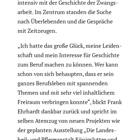
intensiv mit der Geschichte der Zwangs­
ar­beit. Im Zentrum standen die Suche
nach Überle­benden und die Gespräche
mit Zeitzeugen.
„Ich hatte das große Glück, meine Leiden­
schaft und mein Interesse für Geschichte
zum Beruf machen zu können. Wer kann
schon von sich behaupten, dass er sein
ganzes Berufs­leben mit spannenden
Themen und mit sehr viel inhalt­li­chem
Freiraum verbringen konnte“, blickt Frank
Ehrhardt dankbar zurück und spricht im
selben Atemzug von neuen Projekten wie
der geplanten Ausstel­lung „Die Landes­
heil- und Pflege­an­stalt Königs­lutter und