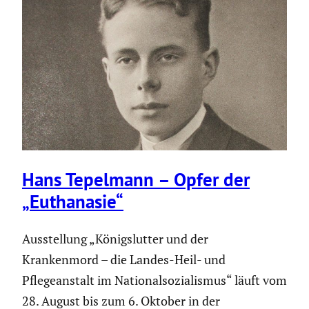
Hans Tepelmann – Opfer der
„Eutha­nasie“
Ausstellung „Königslutter und der
Krankenmord – die Landes-Heil- und
Pflegeanstalt im Nationalsozialismus“ läuft vom
28. August bis zum 6. Oktober in der