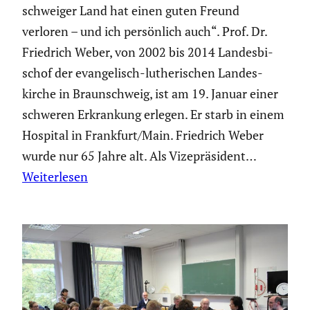
schweiger Land hat einen guten Freund
verloren – und ich persön­lich auch“. Prof. Dr.
Friedrich Weber, von 2002 bis 2014 Landes­bi­
schof der evange­lisch-luthe­ri­schen Landes­
kirche in Braun­schweig, ist am 19. Januar einer
schweren Erkran­kung erlegen. Er starb in einem
Hospital in Frankfurt/Main. Friedrich Weber
wurde nur 65 Jahre alt. Als Vizeprä­si­dent…
Weiterlesen