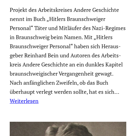
Projekt des Arbeits­kreises Andere Geschichte
nennt im Buch „Hitlers Braun­schweiger
Personal“ Täter und Mitläufer des Nazi-Regimes
in Braun­schweig beim Namen. Mit „Hitlers
Braun­schweiger Personal“ haben sich Heraus­
geber Reinhard Bein und Autoren des Arbeits­
kreis Andere Geschichte an ein dunkles Kapitel
braun­schwei­gi­scher Vergan­gen­heit gewagt.
Nach anfäng­li­chen Zweifeln, ob das Buch
überhaupt verlegt werden sollte, hat es sich…
Weiterlesen