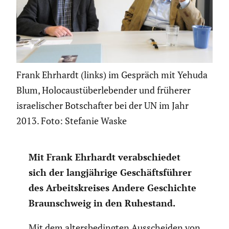
Frank Ehrhardt (links) im Gespräch mit Yehuda
Blum, Holocaustüberlebender und früherer
israelischer Botschafter bei der UN im Jahr
2013. Foto: Stefanie Waske
Mit Frank Ehrhardt verab­schiedet
sich der langjäh­rige Geschäfts­führer
des Arbeits­kreises Andere Geschichte
Braun­schweig in den Ruhestand.
Mit dem alters­be­dingten Ausscheiden von