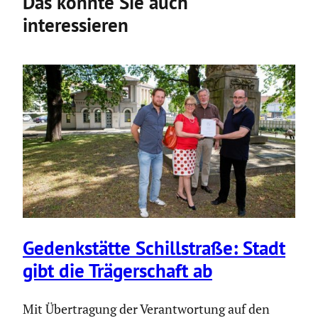
Das könnte Sie auch
interessieren
Gedenk­stätte Schill­straße: Stadt
gibt die Träger­schaft ab
Mit Übertragung der Verantwortung auf den