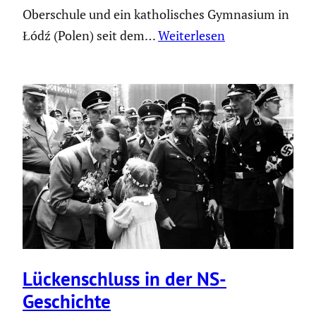
Oberschule und ein katho­li­sches Gymnasium in
Łódź (Polen) seit dem…
Weiterlesen
Lücken­schluss in der NS-
Geschichte