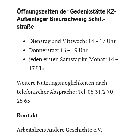
Öffnungs­zeiten der Gedenk­stätte KZ-
Außen­lager Braun­schweig Schill­
straße
Dienstag und Mittwoch: 14 – 17 Uhr
Donnerstag: 16 – 19 Uhr
jeden ersten Samstag im Monat: 14 –
17 Uhr
Weitere Nutzungs­mög­lich­keiten nach
telefo­ni­scher Absprache: Tel. 05 31/2 70
25 65
Kontakt:
Arbeits­kreis Andere Geschichte e.V.