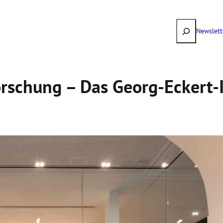
Suchen
Newslett
or­schung – Das Georg-Eckert-I