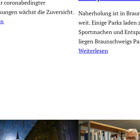
hr coronabedingter
kungen wächst die Zuversicht.
Naherholung ist in Brau
en
weit. Einige Parks laden
Sportmachen und Entspa
liegen Braunschweigs Pa
Weiterlesen