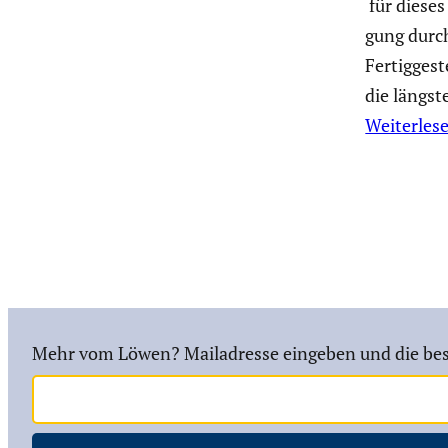
für dieses 
gung durc
Fertig­ge­
die längst
Weiterles
Mehr vom Löwen? Mailadresse eingeben und die bes