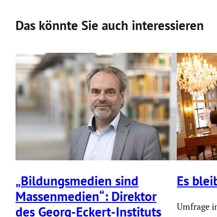
Das könnte Sie auch interessieren
„Bildungs­me­dien sind
Es blei
Massen­me­dien“: Direktor
Umfrage i
des Georg-Eckert-Instituts