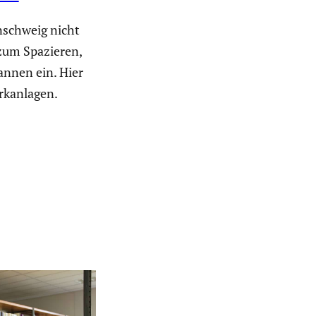
nschweig nicht
 zum Spazieren,
nnen ein. Hier
rkanlagen.