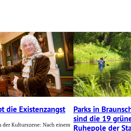
bt die Existenz­angst
Parks in Braun­sc
sind die 19 grün
n der Kulturszene: Nach einem
Ruhepole der St