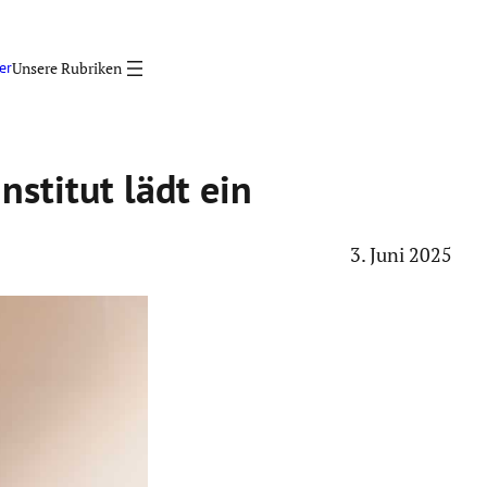
er
nstitut lädt ein
3. Juni 2025