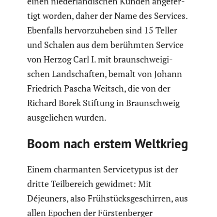
einen nieder­län­di­schen Kunden angefer­
tigt worden, daher der Name des Services.
Ebenfalls hervor­zu­heben sind 15 Teller
und Schalen aus dem berühmten Service
von Herzog Carl I. mit braun­schwei­gi­
schen Landschaften, bemalt von Johann
Friedrich Pascha Weitsch, die von der
Richard Borek Stiftung in Braun­schweig
ausge­liehen wurden.
Boom nach erstem Weltkrieg
Einem charmanten Service­typus ist der
dritte Teilbe­reich gewidmet: Mit
Déjeuners, also Frühstücks­ge­schirren, aus
allen Epochen der Fürsten­berger