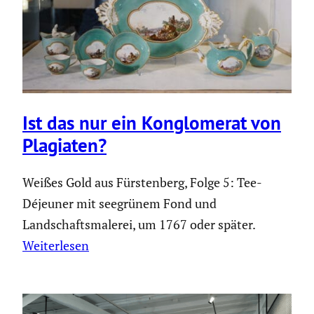
Ist das nur ein Konglo­merat von
Plagiaten?
Weißes Gold aus Fürstenberg, Folge 5: Tee-
Déjeuner mit seegrünem Fond und
Landschaftsmalerei, um 1767 oder später.
Weiterlesen