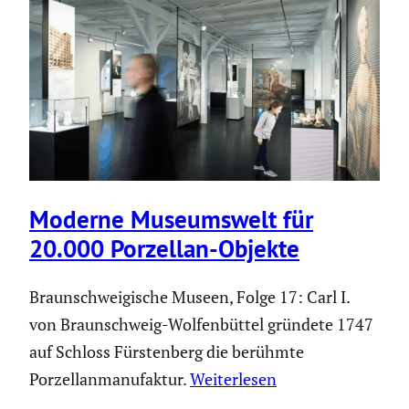
Moderne Museums­welt für
20.000 Porzellan-Objekte
Braunschweigische Museen, Folge 17: Carl I.
von Braunschweig-Wolfenbüttel gründete 1747
auf Schloss Fürstenberg die berühmte
Porzellanmanufaktur.
Weiterlesen