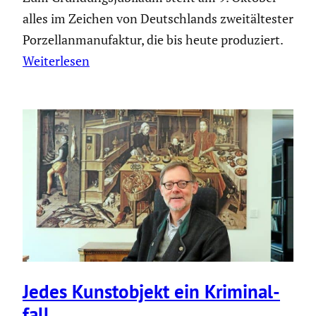
alles im Zeichen von Deutschlands zweitältester
Porzellanmanufaktur, die bis heute produziert.
Weiterlesen
Jedes Kunst­ob­jekt ein Krimi­nal­
fall