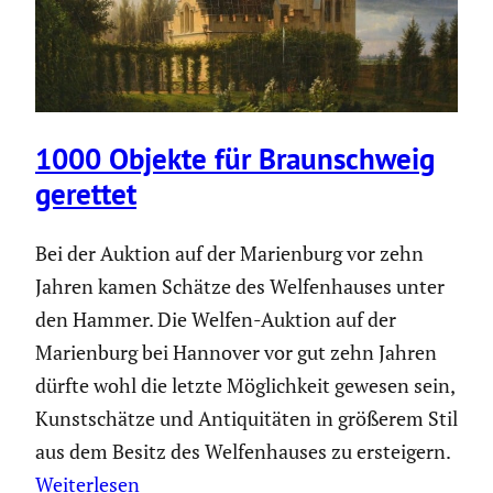
1000 Objekte für Braun­schweig
gerettet
Bei der Auktion auf der Marien­burg vor zehn
Jahren kamen Schätze des Welfen­hauses unter
den Hammer. Die Welfen-Auktion auf der
Marien­burg bei Hannover vor gut zehn Jahren
dürfte wohl die letzte Möglich­keit gewesen sein,
Kunst­schätze und Antiqui­täten in größerem Stil
aus dem Besitz des Welfen­hauses zu erstei­gern.
Weiterlesen