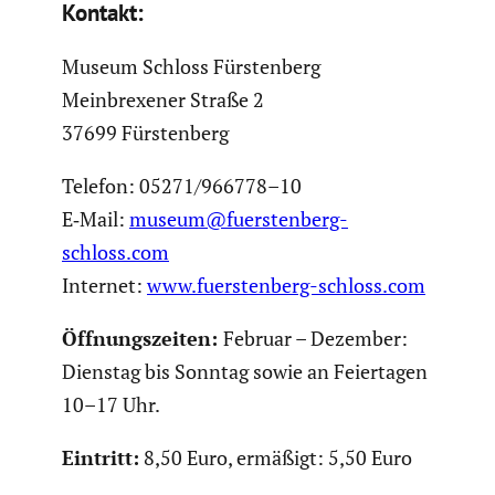
Kontakt:
Museum Schloss Fürsten­berg
Meinbrexener Straße 2
37699 Fürsten­berg
Telefon: 05271/966778–10
E‑Mail:
museum@fuerstenberg-
schloss.com
Internet:
www.fuerstenberg-schloss.com
Öffnungs­zeiten:
Februar – Dezember:
Dienstag bis Sonntag sowie an Feier­tagen
10–17 Uhr.
Eintritt:
8,50 Euro, ermäßigt: 5,50 Euro