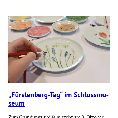
„Fürsten­berg-Tag“ im Schloss­mu­
seum
Zum Gründungsjubiläum steht am 9. Oktober