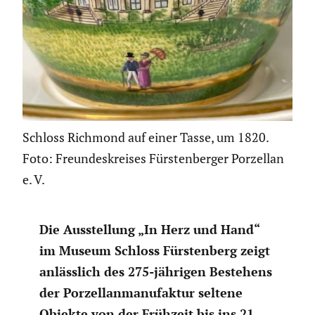
Schloss Richmond auf einer Tasse, um 1820.
Foto: Freundeskreises Fürstenberger Porzellan
e. V.
Die Ausstel­lung „In Herz und Hand“
im Museum Schloss Fürsten­berg zeigt
anläss­lich des 275-jährigen Bestehens
der Porzel­lan­ma­nu­faktur seltene
Objekte von der Frühzeit bis ins 21.