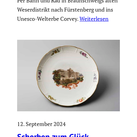
Per Bahn und Rad in Braunschweigs alten
Weserdistrikt nach Fürstenberg und ins
Unesco-Welterbe Corvey.
Weiterlesen
12. September 2024
Scherben zum Glück