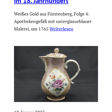
im 18. Jahrhun­dert
Weißes Gold aus Fürstenberg, Folge 4:
Apothekengefäß mit unterglasurblauer
Malerei, um 1765
Weiterlesen