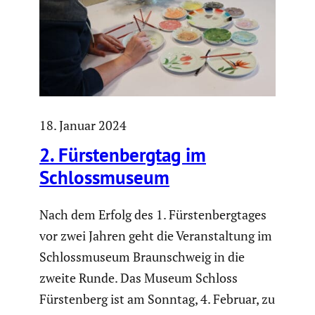
18. Januar 2024
2. Fürsten­bergtag im
Schloss­mu­seum
Nach dem Erfolg des 1. Fürsten­berg­tages
vor zwei Jahren geht die Veran­stal­tung im
Schloss­mu­seum Braun­schweig in die
zweite Runde. Das Museum Schloss
Fürsten­berg ist am Sonntag, 4. Februar, zu