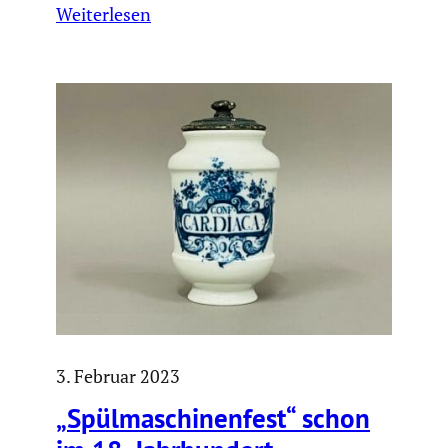
Weiterlesen
3. Februar 2023
„Spülma­schi­nen­fest“ schon