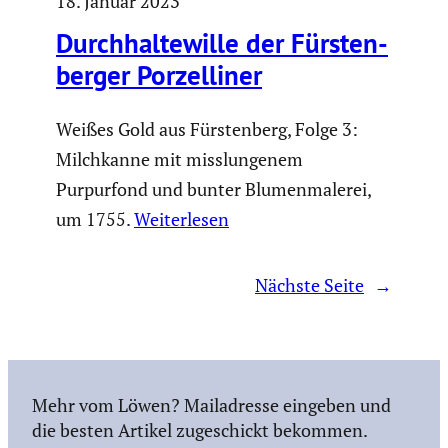
18. Januar 2023
Durch­hal­te­wille der Fürsten­
berger Porzel­liner
Weißes Gold aus Fürstenberg, Folge 3:
Milchkanne mit misslungenem
Purpurfond und bunter Blumenmalerei,
um 1755.
Weiterlesen
Nächste Seite
→
Mehr vom Löwen? Mailadresse eingeben und
die besten Artikel zugeschickt bekommen.