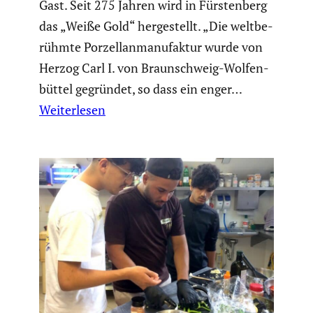
Gast. Seit 275 Jahren wird in Fürsten­berg
das „Weiße Gold“ herge­stellt. „Die weltbe­
rühmte Porzel­lan­ma­nu­faktur wurde von
Herzog Carl I. von Braun­schweig-Wolfen­
büttel gegründet, so dass ein enger…
Weiterlesen