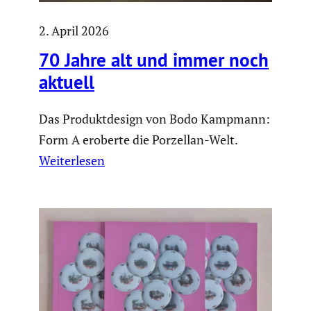
2. April 2026
70 Jahre alt und immer noch
aktuell
Das Produktdesign von Bodo Kampmann:
Form A eroberte die Porzellan-Welt.
Weiterlesen