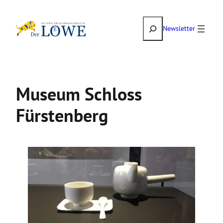
Zum
Suchen
Inhalt
Newsletter
springen
Museum Schloss
Fürstenberg